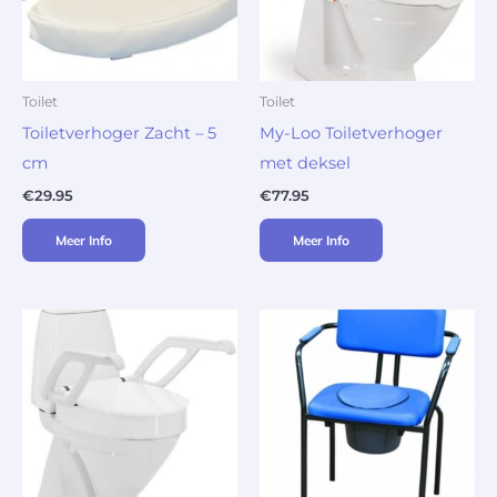
Toilet
Toilet
Toiletverhoger Zacht – 5
My-Loo Toiletverhoger
cm
met deksel
€
29.95
€
77.95
Meer Info
Meer Info