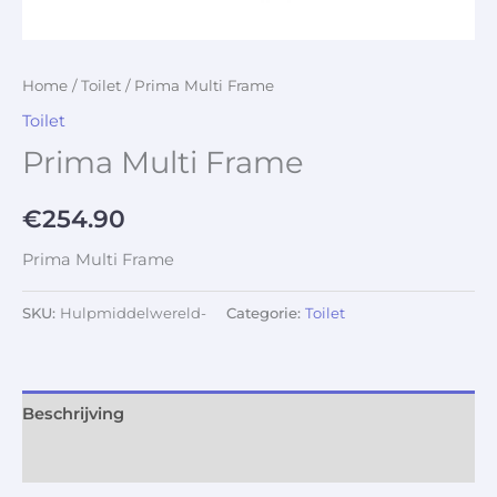
Home
/
Toilet
/ Prima Multi Frame
Toilet
Prima Multi Frame
€
254.90
Prima Multi Frame
SKU:
Hulpmiddelwereld-
Categorie:
Toilet
Beschrijving
Aanvullende informatie