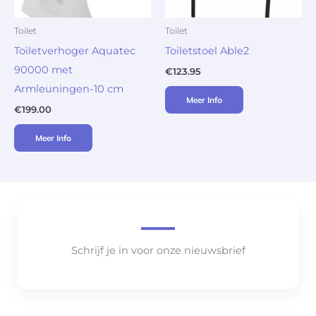
Toilet
Toilet
Toiletverhoger Aquatec
Toiletstoel Able2
90000 met
€
123.95
Armleuningen-10 cm
Meer Info
€
199.00
Meer Info
Schrijf je in voor onze nieuwsbrief