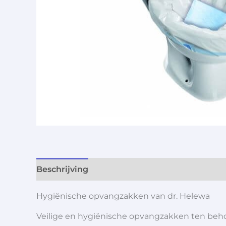
Beschrijving
Aanvullende informatie
Hygiënische opvangzakken van dr. Helewa
Veilige en hygiënische opvangzakken ten beho