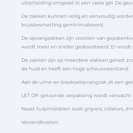
uitscheiding omgezet in een vaste gel. De geur
De zakken kunnen veilig en eenvoudig worden
kruisbesmetting geminimaliseerd.
De opvangzakken zijn voorzien van gepatenteer
wordt meer en sneller geabsorbeerd. Er wrodt 
De zakken zijn op meerdere vlakken getest zoal
de huid en heeft een hoge scheurweerstand.
Aan de urine-en braakselopvangzak zit een ge
LET OP: getoonde verpakking wordt verwacht 
Naast hulpmiddelen zoals grijpers, rollators,
Verzendkosten: