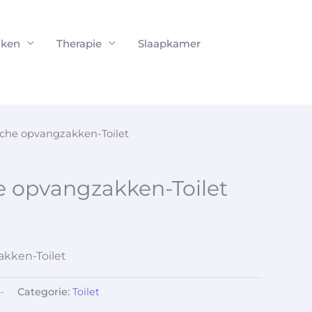
ken
Therapie
Slaapkamer
sche opvangzakken-Toilet
e opvangzakken-Toilet
kken-Toilet
-
Categorie:
Toilet