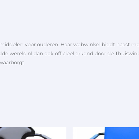
lpmiddelen voor ouderen. Haar webwinkel biedt naast 
ddelwereld.nl dan ook officieel erkend door de Thuiswink
 waarborgt.