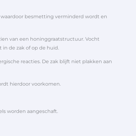
n waardoor besmetting verminderd wordt en
zien van een honinggraatstructuur. Vocht
in de zak of op de huid.
ische reacties. De zak blijft niet plakken aan
ordt hierdoor voorkomen.
iels worden aangeschaft.