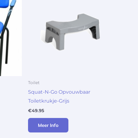
Toilet
Squat-N-Go Opvouwbaar
Toiletkrukje-Grijs
€
49.95
Meer Info