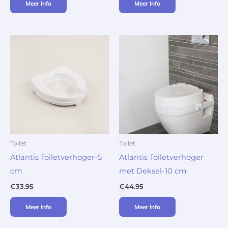
Meer Info
Meer Info
Toilet
Toilet
Atlantis Toiletverhoger-5
Atlantis Toiletverhoger
cm
met Deksel-10 cm
€
33.95
€
44.95
Meer Info
Meer Info