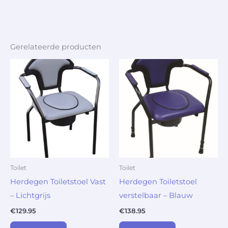
Gerelateerde producten
Toilet
Toilet
Herdegen Toiletstoel Vast
Herdegen Toiletstoel
– Lichtgrijs
verstelbaar – Blauw
€
129.95
€
138.95