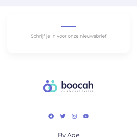
Schrijf je in voor onze nieuwsbrief
..
By Age