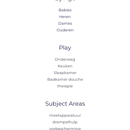
Babies
Heren
Dames
Ouderen
Play
Onderweg
Keuken
Slaapkamer
Badkamer douche
therapie
Subject Areas
meetapparatuur
drempelhulp
oorbescherming