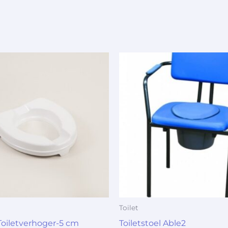
Toilet
 Toiletverhoger-5 cm
Toiletstoel Able2