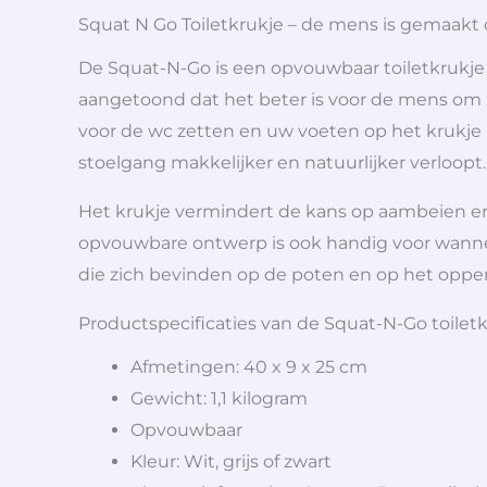
Squat N Go Toiletkrukje – de mens is gemaakt
De Squat-N-Go is een opvouwbaar toiletkrukje 
aangetoond dat het beter is voor de mens om zi
voor de wc zetten en uw voeten op het krukje la
stoelgang makkelijker en natuurlijker verloopt.
Het krukje vermindert de kans op aambeien en 
opvouwbare ontwerp is ook handig voor wannee
die zich bevinden op de poten en op het oppervl
Productspecificaties van de Squat-N-Go toiletk
Afmetingen: 40 x 9 x 25 cm
Gewicht: 1,1 kilogram
Opvouwbaar
Kleur: Wit, grijs of zwart