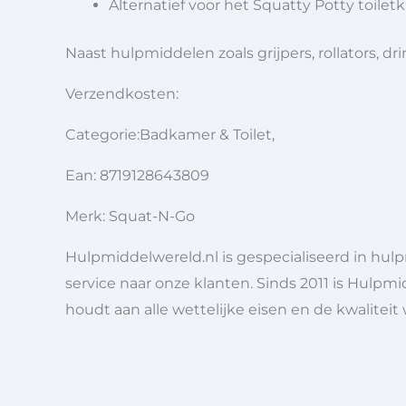
Alternatief voor het Squatty Potty toilet
Naast hulpmiddelen zoals grijpers, rollators,
Verzendkosten:
Categorie:Badkamer & Toilet,
Ean: 8719128643809
Merk: Squat-N-Go
Hulpmiddelwereld.nl is gespecialiseerd in hu
service naar onze klanten. Sinds 2011 is Hulpmi
houdt aan alle wettelijke eisen en de kwaliteit