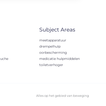
Subject Areas
meetapparatuur
drempelhulp
oorbescherming
ouche
medicatie hulpmiddelen
toiletverhoger
Alles op het gebied van beweging