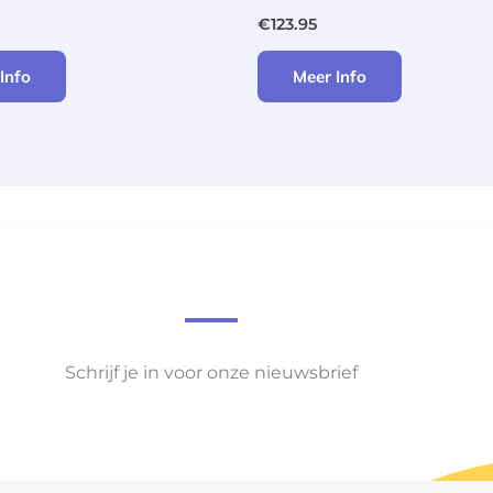
€
123.95
Info
Meer Info
Schrijf je in voor onze nieuwsbrief