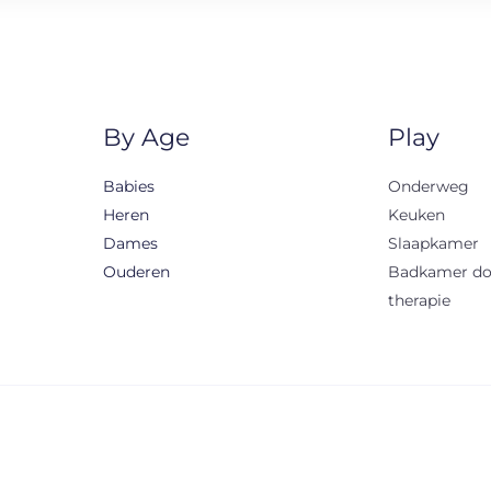
By Age
Play
Babies
Onderweg
Heren
Keuken
Dames
Slaapkamer
Ouderen
Badkamer d
therapie