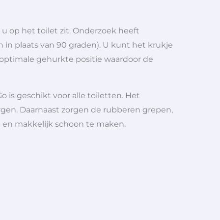
 op het toilet zit. Onderzoek heeft
 in plaats van 90 graden). U kunt het krukje
en optimale gehurkte positie waardoor de
s geschikt voor alle toiletten. Het
rgen. Daarnaast zorgen de rubberen grepen,
h en
makkelijk schoon te maken.