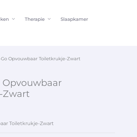
ken
Therapie
Slaapkamer
-Go Opvouwbaar Toiletkrukje-Zwart
o Opvouwbaar
e-Zwart
r Toiletkrukje-Zwart