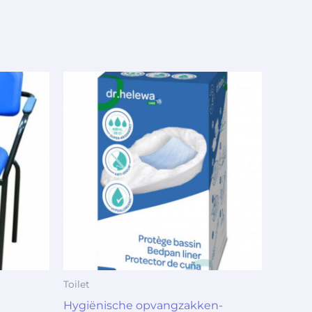
Toilet
Hygiënische opvangzakken-