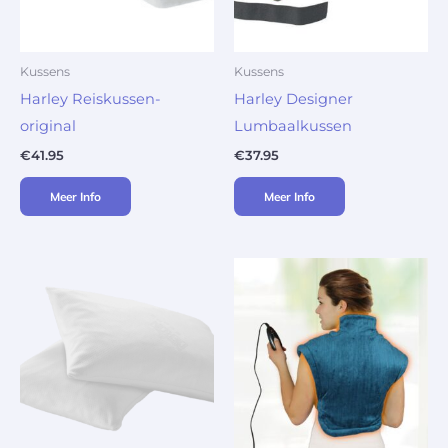
Kussens
Kussens
Harley Reiskussen-
Harley Designer
original
Lumbaalkussen
€
41.95
€
37.95
Meer Info
Meer Info