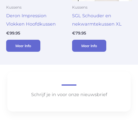
Kussens
Kussens
Deron Impression
SGL Schouder en
Vlokken Hoofdkussen
nekwarmtekussen XL
€
99.95
€
79.95
Meer Info
Meer Info
Schrijf je in voor onze nieuwsbrief