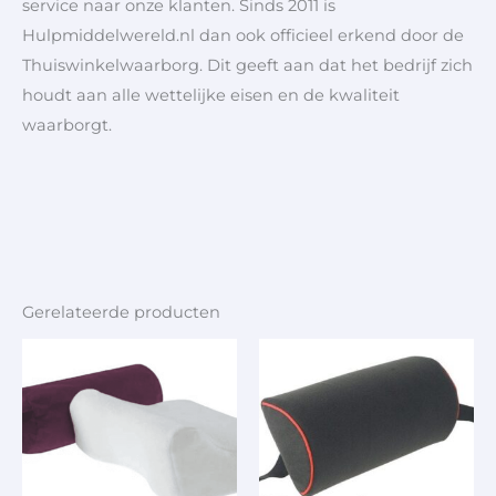
service naar onze klanten. Sinds 2011 is
Hulpmiddelwereld.nl dan ook officieel erkend door de
Thuiswinkelwaarborg. Dit geeft aan dat het bedrijf zich
houdt aan alle wettelijke eisen en de kwaliteit
waarborgt.
Gerelateerde producten