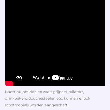
Naast hulpmiddelen zoals grijpers, rollators,
drinkbekers, douchestoelen etc. kunnen er ook
scootmobiels worden aangeschaft.