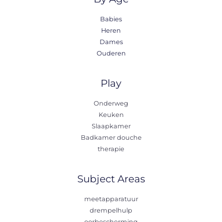
Babies
Heren
Dames
Ouderen
Play
Onderweg
Keuken
Slaapkamer
Badkamer douche
therapie
Subject Areas
meetapparatuur
drempelhulp
oorbescherming