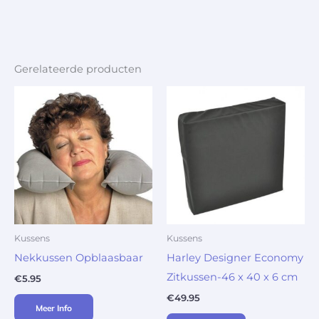
Gerelateerde producten
Kussens
Kussens
Nekkussen Opblaasbaar
Harley Designer Economy
Zitkussen-46 x 40 x 6 cm
€
5.95
€
49.95
Meer Info