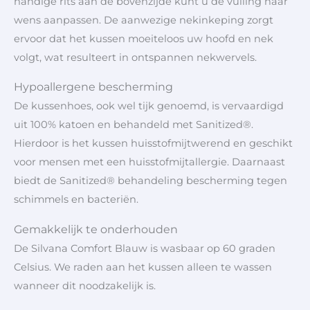
handige rits aan de bovenzijde kunt u de vulling naar
wens aanpassen. De aanwezige nekinkeping zorgt
ervoor dat het kussen moeiteloos uw hoofd en nek
volgt, wat resulteert in ontspannen nekwervels.
Hypoallergene bescherming
De kussenhoes, ook wel tijk genoemd, is vervaardigd
uit 100% katoen en behandeld met Sanitized®.
Hierdoor is het kussen huisstofmijtwerend en geschikt
voor mensen met een huisstofmijtallergie. Daarnaast
biedt de Sanitized® behandeling bescherming tegen
schimmels en bacteriën.
Gemakkelijk te onderhouden
De Silvana Comfort Blauw is wasbaar op 60 graden
Celsius. We raden aan het kussen alleen te wassen
wanneer dit noodzakelijk is.