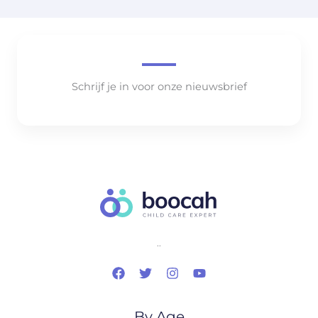
Schrijf je in voor onze nieuwsbrief
..
By Age