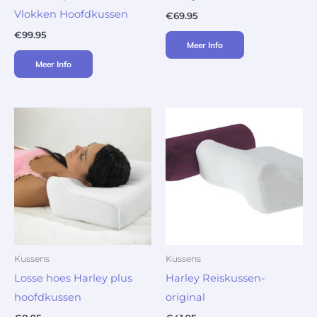
Vlokken Hoofdkussen
€
69.95
€
99.95
Meer Info
Meer Info
Kussens
Kussens
Losse hoes Harley plus
Harley Reiskussen-
hoofdkussen
original