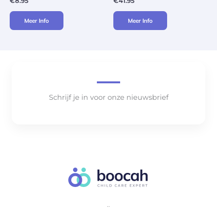
€
8.95
€
41.95
Meer Info
Meer Info
Schrijf je in voor onze nieuwsbrief
..