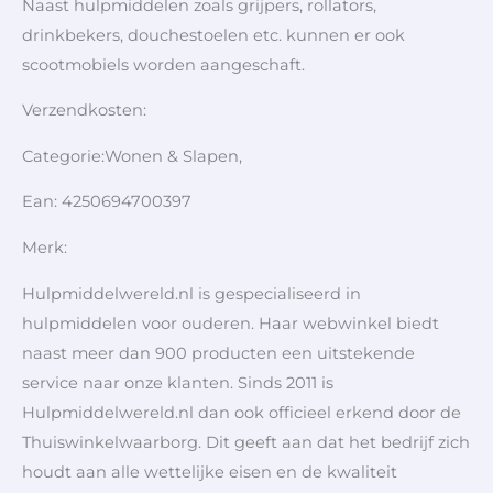
Naast hulpmiddelen zoals grijpers, rollators,
drinkbekers, douchestoelen etc. kunnen er ook
scootmobiels worden aangeschaft.
Verzendkosten:
Categorie:Wonen & Slapen,
Ean: 4250694700397
Merk:
Hulpmiddelwereld.nl is gespecialiseerd in
hulpmiddelen voor ouderen. Haar webwinkel biedt
naast meer dan 900 producten een uitstekende
service naar onze klanten. Sinds 2011 is
Hulpmiddelwereld.nl dan ook officieel erkend door de
Thuiswinkelwaarborg. Dit geeft aan dat het bedrijf zich
houdt aan alle wettelijke eisen en de kwaliteit