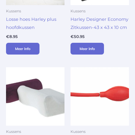
Kussens
Kussens
Losse hoes Harley plus
Harley Designer Economy
hoofdkussen
Zitkussen-43 x 43 x 10 cm
€
8.95
€
50.95
Meer Info
Meer Info
Kussens
Kussens