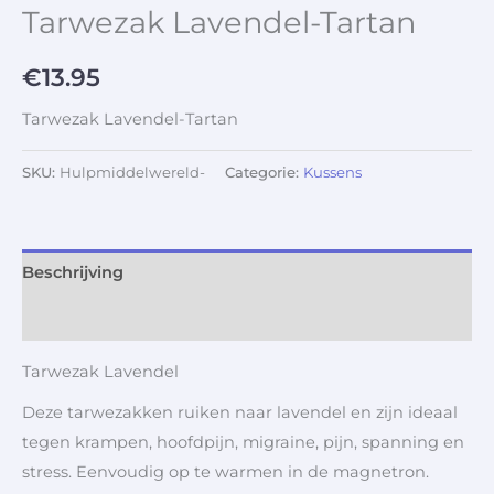
Tarwezak Lavendel-Tartan
€
13.95
Tarwezak Lavendel-Tartan
SKU:
Hulpmiddelwereld-
Categorie:
Kussens
Beschrijving
Aanvullende informatie
Tarwezak Lavendel
Deze tarwezakken ruiken naar lavendel en zijn ideaal
tegen krampen, hoofdpijn, migraine, pijn, spanning en
stress. Eenvoudig op te warmen in de magnetron.