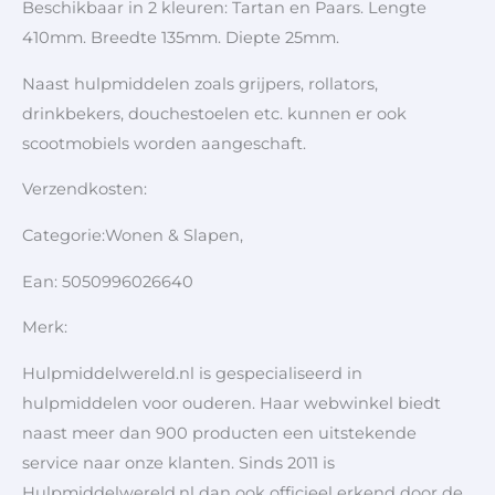
Beschikbaar in 2 kleuren: Tartan en Paars. Lengte
410mm. Breedte 135mm. Diepte 25mm.
Naast hulpmiddelen zoals grijpers, rollators,
drinkbekers, douchestoelen etc. kunnen er ook
scootmobiels worden aangeschaft.
Verzendkosten:
Categorie:Wonen & Slapen,
Ean: 5050996026640
Merk:
Hulpmiddelwereld.nl is gespecialiseerd in
hulpmiddelen voor ouderen. Haar webwinkel biedt
naast meer dan 900 producten een uitstekende
service naar onze klanten. Sinds 2011 is
Hulpmiddelwereld.nl dan ook officieel erkend door de