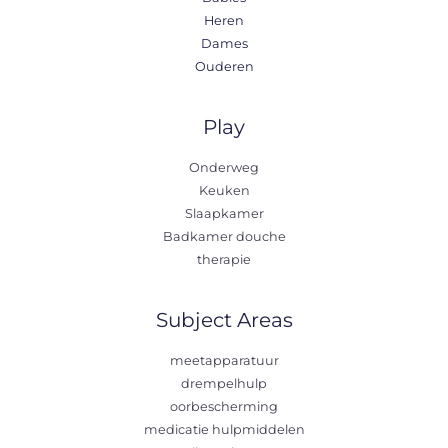
Heren
Dames
Ouderen
Play
Onderweg
Keuken
Slaapkamer
Badkamer douche
therapie
Subject Areas
meetapparatuur
drempelhulp
oorbescherming
medicatie hulpmiddelen