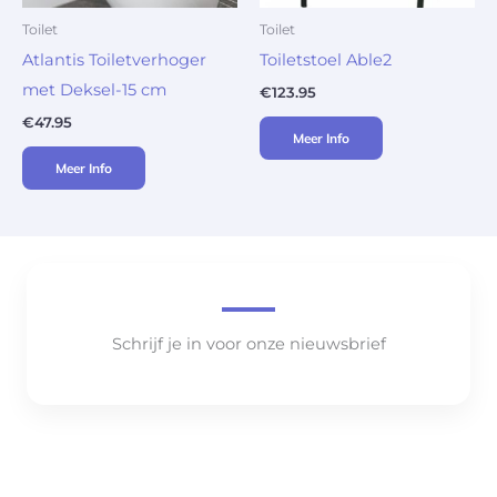
Toilet
Toilet
Atlantis Toiletverhoger
Toiletstoel Able2
met Deksel-15 cm
€
123.95
€
47.95
Meer Info
Meer Info
Schrijf je in voor onze nieuwsbrief