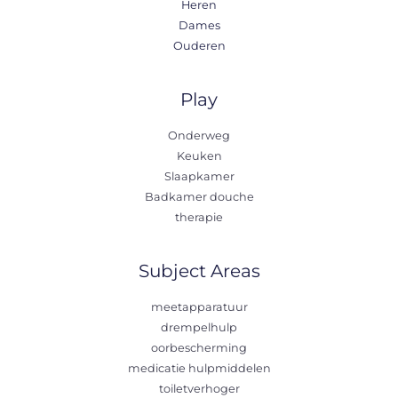
Heren
Dames
Ouderen
Play
Onderweg
Keuken
Slaapkamer
Badkamer douche
therapie
Subject Areas
meetapparatuur
drempelhulp
oorbescherming
medicatie hulpmiddelen
toiletverhoger