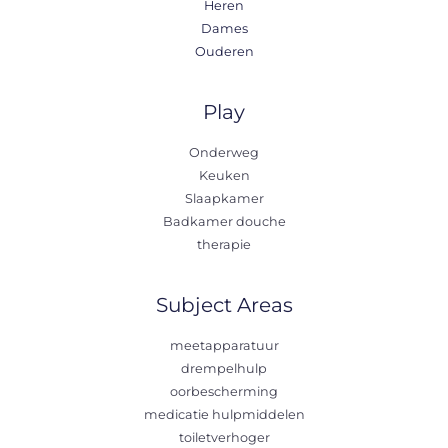
Heren
Dames
Ouderen
Play
Onderweg
Keuken
Slaapkamer
Badkamer douche
therapie
Subject Areas
meetapparatuur
drempelhulp
oorbescherming
medicatie hulpmiddelen
toiletverhoger