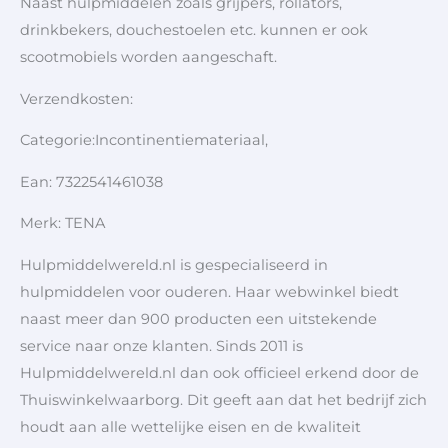
Naast hulpmiddelen zoals grijpers, rollators,
drinkbekers, douchestoelen etc. kunnen er ook
scootmobiels worden aangeschaft.
Verzendkosten:
Categorie:Incontinentiemateriaal,
Ean: 7322541461038
Merk: TENA
Hulpmiddelwereld.nl is gespecialiseerd in
hulpmiddelen voor ouderen. Haar webwinkel biedt
naast meer dan 900 producten een uitstekende
service naar onze klanten. Sinds 2011 is
Hulpmiddelwereld.nl dan ook officieel erkend door de
Thuiswinkelwaarborg. Dit geeft aan dat het bedrijf zich
houdt aan alle wettelijke eisen en de kwaliteit