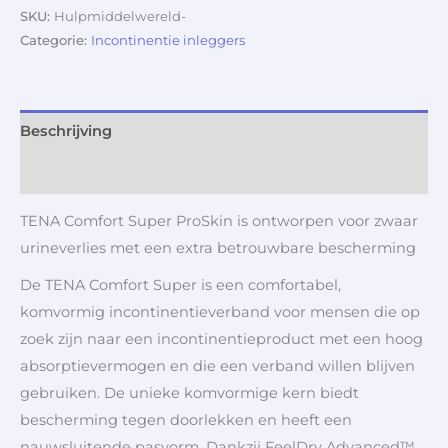
SKU:
Hulpmiddelwereld-
Categorie:
Incontinentie inleggers
Beschrijving
Aanvullende informatie
TENA Comfort Super ProSkin is ontworpen voor zwaar
urineverlies met een extra betrouwbare bescherming
De TENA Comfort Super is een comfortabel,
komvormig incontinentieverband voor mensen die op
zoek zijn naar een incontinentieproduct met een hoog
absorptievermogen en die een verband willen blijven
gebruiken. De unieke komvormige kern biedt
bescherming tegen doorlekken en heeft een
nauwsluitende pasvorm. Dankzij FeelDry Advanced™