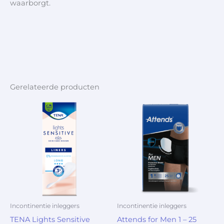
waarborgt.
Gerelateerde producten
Incontinentie inleggers
Incontinentie inleggers
TENA Lights Sensitive
Attends for Men 1 – 25