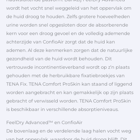
wordt het vocht snel weggeleid van het oppervlak om
de huid droog te houden. Zelfs grotere hoeveelheden
urine worden snel opgesloten door de absorberende
kern voor een droog gevoel en de volledig ademende
achterzijde van ConfioAir zorgt dat de huid kan
ademen. Al deze kenmerken zorgen dat de natuurlijke
gezondheid van de huid wordt behouden. Dit
vertrouwde incontinentieverband wordt op z’n plaats
gehouden met de herbruikbare fixatiebroekjes van
TENA Fix. TENA Comfort ProSkin kan staand of liggend
worden aangebracht en kan gemakkelijk op zijn plaats
gebracht of verwisseld worden. TENA Comfort ProSkin
is beschikbaar in verschillende absorptieniveaus.
FeelDry Advanced™ en ConfioAir
De bovenlaag en de verdelende laag halen vocht weg
van het oppervlak, waardoor de huid droog blijft. Dit