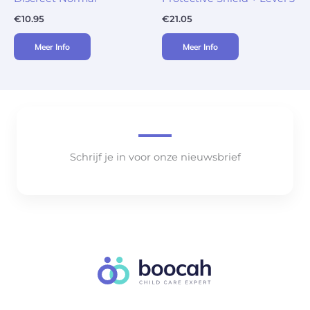
€
10.95
€
21.05
Meer Info
Meer Info
Schrijf je in voor onze nieuwsbrief
..