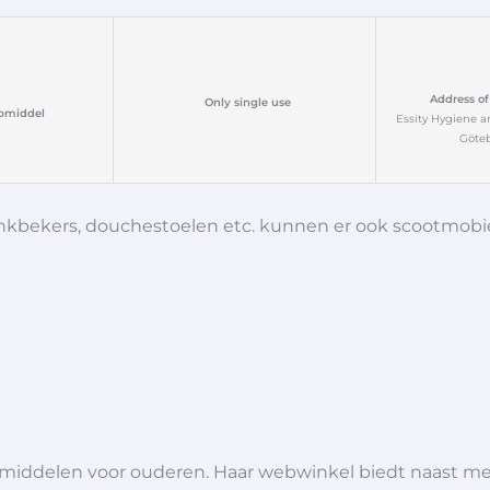
Address of
Only single use
pmiddel
Essity Hygiene a
Göte
 drinkbekers, douchestoelen etc. kunnen er ook scootmob
lpmiddelen voor ouderen. Haar webwinkel biedt naast 