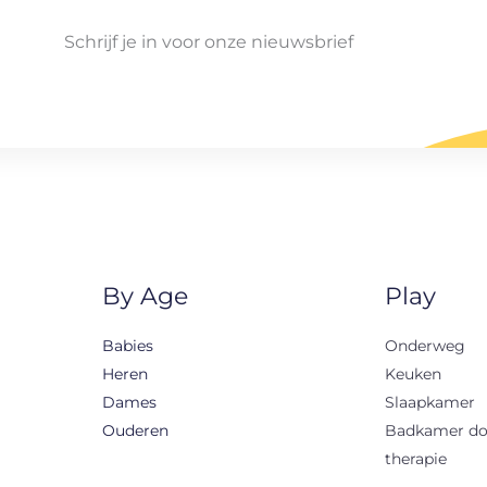
Schrijf je in voor onze nieuwsbrief
By Age
Play
Babies
Onderweg
Heren
Keuken
Dames
Slaapkamer
Ouderen
Badkamer d
therapie