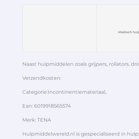
Medisch hul
Naast hulpmiddelen zoals grijpers, rollators,
Verzendkosten:
Categorie:Incontinentiemateriaal,
Ean: 6019918565574
Merk: TENA
Hulpmiddelwereld.nl is gespecialiseerd in hu