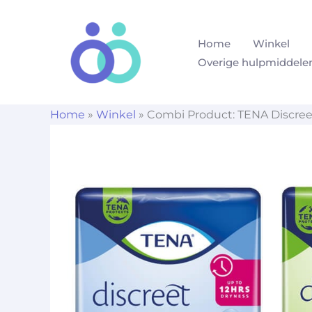
Ga
naar
Home
Winkel
de
Overige hulpmiddele
inhoud
Home
»
Winkel
»
Combi Product: TENA Discree