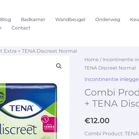
Blog
Badkamer
Wandbeugel
Onderweg
Keu
n
Contact
t Extra + TENA Discreet Normal
Home
/
Incontinentie i
TENA Discreet Normal
Incontinentie inlegge
Combi Produ
+ TENA Dis
€
12.00
Combi Product: TENA 