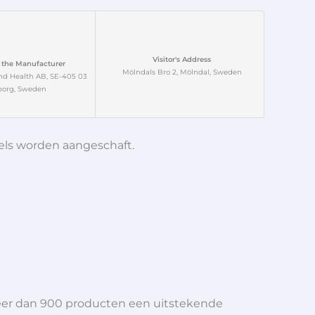
Visitor's Address
 the Manufacturer
Mölndals Bro 2, Mölndal, Sweden
nd Health AB, SE-405 03
borg, Sweden
iels worden aangeschaft.
meer dan 900 producten een uitstekende