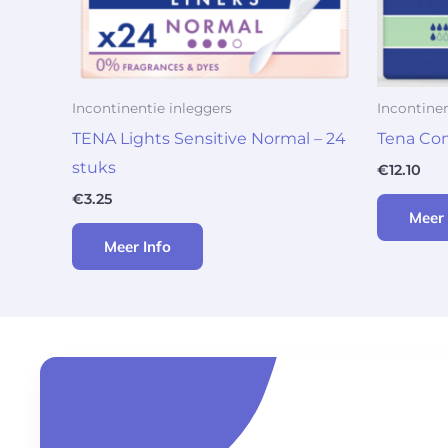
Incontinentie inleggers
Incontinen
TENA Lights Sensitive Normal – 24
Tena Com
stuks
€
12.10
€
3.25
Meer 
Meer Info