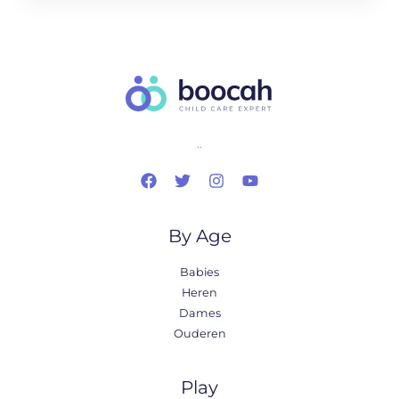
..
By Age
Babies
Heren
Dames
Ouderen
Play