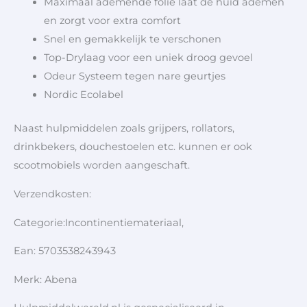
Maximaal ademende folie laat de huid ademen
en zorgt voor extra comfort
Snel en gemakkelijk te verschonen
Top-Drylaag voor een uniek droog gevoel
Odeur Systeem tegen nare geurtjes
Nordic Ecolabel
Naast hulpmiddelen zoals grijpers, rollators,
drinkbekers, douchestoelen etc. kunnen er ook
scootmobiels worden aangeschaft.
Verzendkosten:
Categorie:Incontinentiemateriaal,
Ean: 5703538243943
Merk: Abena