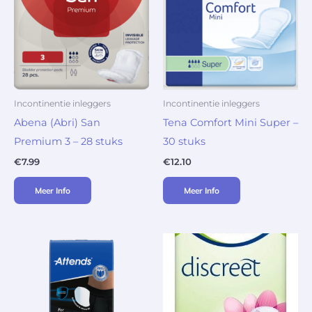
Incontinentie inleggers
Incontinentie inleggers
Abena (Abri) San
Tena Comfort Mini Super –
Premium 3 – 28 stuks
30 stuks
€
7.99
€
12.10
Meer Info
Meer Info