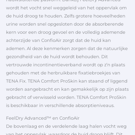
wordt het vocht snel weggeleid van het oppervlak om
de huid droog te houden. Zelfs grotere hoeveelheden
urine worden snel opgesloten door de absorberende
kern voor een droog gevoel en de volledig ademende
achterzijde van ConfioAir zorgt dat de huid kan
ademen. Al deze kenmerken zorgen dat de natuurlijke
gezondheid van de huid wordt behouden. Dit
vertrouwde incontinentieverband wordt op z’n plaats
gehouden met de herbruikbare fixatiebroekjes van
TENA Fix. TENA Comfort ProSkin kan staand of liggend
worden aangebracht en kan gemakkelijk op zijn plaats
gebracht of verwisseld worden. TENA Comfort ProSkin
is beschikbaar in verschillende absorptieniveaus.
FeelDry Advanced™ en ConfioAir
De bovenlaag en de verdelende laag halen vocht weg
van het oppervlak, waardoor de huid droog blijft. Dit