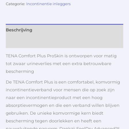
Categorie:
Incontinentie inleggers
Beschrijving
Aanvullende informatie
TENA Comfort Plus ProSkin is ontworpen voor matig
tot zwaar urineverlies met een extra betrouwbare
bescherming
De TENA Comfort Plus is een comfortabel, komvormig
incontinentieverband voor mensen die op zoek zijn
naar een incontinentieproduct met een hoog
absorptievermogen en die een verband willen blijven
gebruiken. De unieke komvormige kern biedt
bescherming tegen doorlekken en heeft een
nauwsluitende pasvorm. Dankzij FeelDry Advanced™