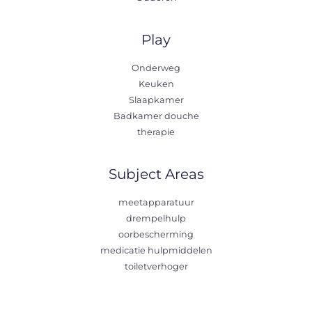
Play
Onderweg
Keuken
Slaapkamer
Badkamer douche
therapie
Subject Areas
meetapparatuur
drempelhulp
oorbescherming
medicatie hulpmiddelen
toiletverhoger