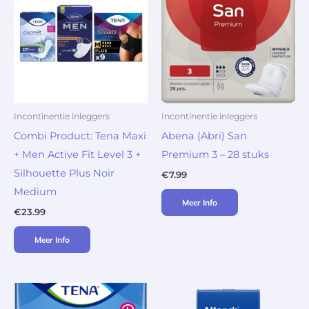
Incontinentie inleggers
Incontinentie inleggers
Combi Product: Tena Maxi
Abena (Abri) San
+ Men Active Fit Level 3 +
Premium 3 – 28 stuks
Silhouette Plus Noir
€
7.99
Medium
Meer Info
€
23.99
Meer Info