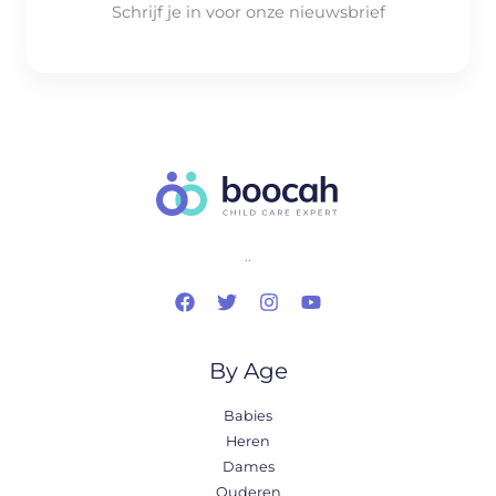
Schrijf je in voor onze nieuwsbrief
..
By Age
Babies
Heren
Dames
Ouderen