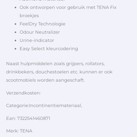
Ook ontworpen voor gebruik met TENA Fix
broekjes
FeelDry Technologie
Odour Neutralizer
Urine-indicator
Easy Select kleurcodering
Naast hulpmiddelen zoals grijpers, rollators,
drinkbekers, douchestoelen etc. kunnen er ook
scootmobiels worden aangeschaft.
Verzendkosten:
Categorie:Incontinentiemateriaal,
Ean: 7322541460871
Merk: TENA