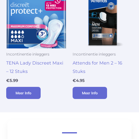
Incontinentie inleggers
Incontinentie inleggers
TENA Lady Discreet Maxi
Attends for Men 2 – 16
– 12 Stuks
Stuks
€
5.99
€
4.95
Meer Info
Meer Info