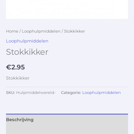
Home
/
Loophulpmiddelen
/ Stokkikker
Loophulpmiddelen
Stokkikker
€
2.95
Stokkikker
SKU:
Hulpmiddelwereld-
Categorie:
Loophulpmiddelen
Beschrijving
Aanvullende informatie