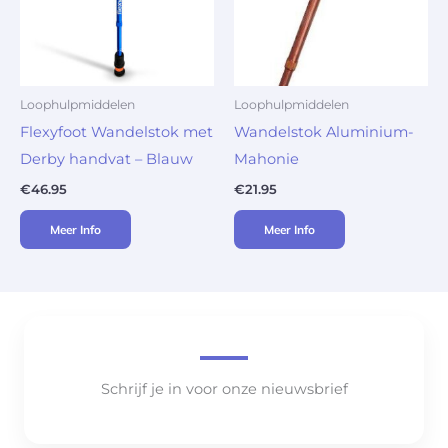
Loophulpmiddelen
Loophulpmiddelen
Flexyfoot Wandelstok met
Wandelstok Aluminium-
Derby handvat – Blauw
Mahonie
€
46.95
€
21.95
Meer Info
Meer Info
Schrijf je in voor onze nieuwsbrief