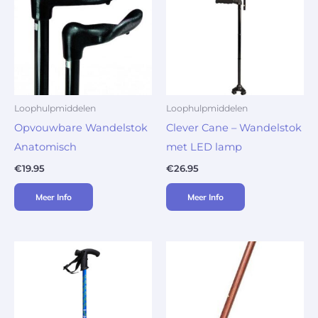
Loophulpmiddelen
Loophulpmiddelen
Opvouwbare Wandelstok
Clever Cane – Wandelstok
Anatomisch
met LED lamp
€
19.95
€
26.95
Meer Info
Meer Info