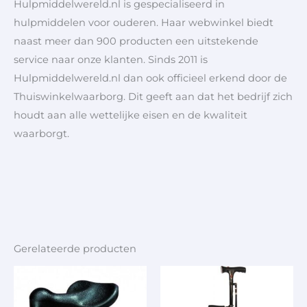
Hulpmiddelwereld.nl is gespecialiseerd in
hulpmiddelen voor ouderen. Haar webwinkel biedt
naast meer dan 900 producten een uitstekende
service naar onze klanten. Sinds 2011 is
Hulpmiddelwereld.nl dan ook officieel erkend door de
Thuiswinkelwaarborg. Dit geeft aan dat het bedrijf zich
houdt aan alle wettelijke eisen en de kwaliteit
waarborgt.
Gerelateerde producten