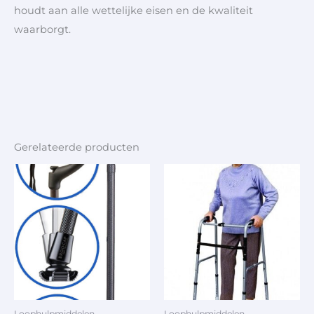
houdt aan alle wettelijke eisen en de kwaliteit
waarborgt.
Gerelateerde producten
Loophulpmiddelen
Loophulpmiddelen