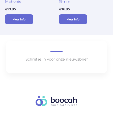
Mahonie
19mm
€
21.95
€
16.95
Meer Info
Meer Info
Schrijf je in voor onze nieuwsbrief