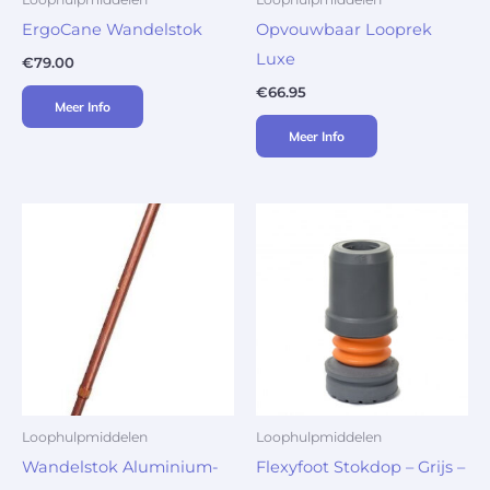
ErgoCane Wandelstok
Opvouwbaar Looprek
Luxe
€
79.00
€
66.95
Meer Info
Meer Info
Loophulpmiddelen
Loophulpmiddelen
Wandelstok Aluminium-
Flexyfoot Stokdop – Grijs –