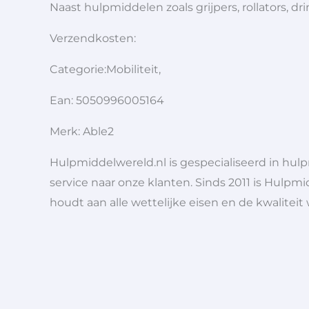
Naast hulpmiddelen zoals grijpers, rollators,
Verzendkosten:
Categorie:Mobiliteit,
Ean: 5050996005164
Merk: Able2
Hulpmiddelwereld.nl is gespecialiseerd in hu
service naar onze klanten. Sinds 2011 is Hulpmi
houdt aan alle wettelijke eisen en de kwaliteit