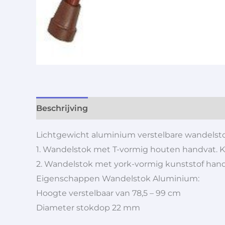
Beschrijving
Aanvullende informatie
Lichtgewicht aluminium verstelbare wandelstok
1. Wandelstok met T-vormig houten handvat. K
2. Wandelstok met york-vormig kunststof handv
Eigenschappen Wandelstok Aluminium:
Hoogte verstelbaar van 78,5 – 99 cm
Diameter stokdop 22 mm