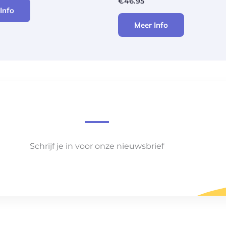
€
46.95
Info
Meer Info
Schrijf je in voor onze nieuwsbrief