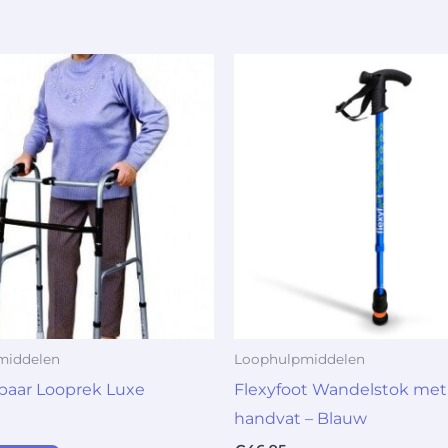
middelen
Loophulpmiddelen
aar Looprek Luxe
Flexyfoot Wandelstok met
handvat – Blauw