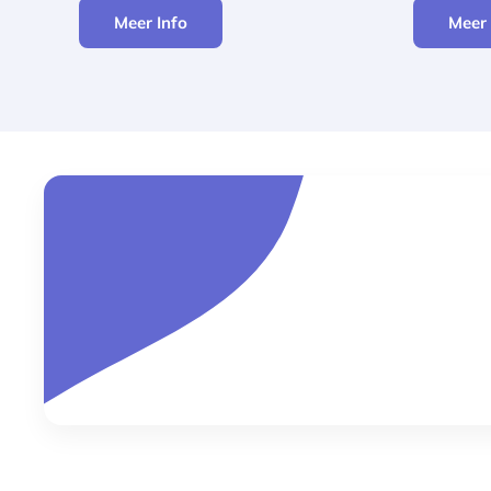
Meer Info
Meer 