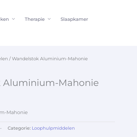
ken
Therapie
Slaapkamer
len
/ Wandelstok Aluminium-Mahonie
k Aluminium-Mahonie
um-Mahonie
-
Categorie:
Loophulpmiddelen