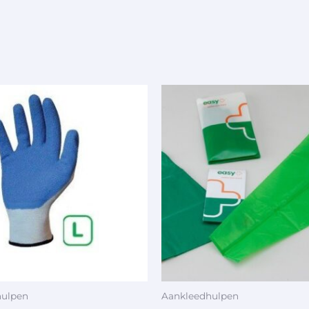
hulpen
Aankleedhulpen