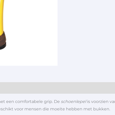
t een comfortabele grip. De
schoenlepel
is voorzien v
 geschikt voor mensen die moeite hebben met bukken.