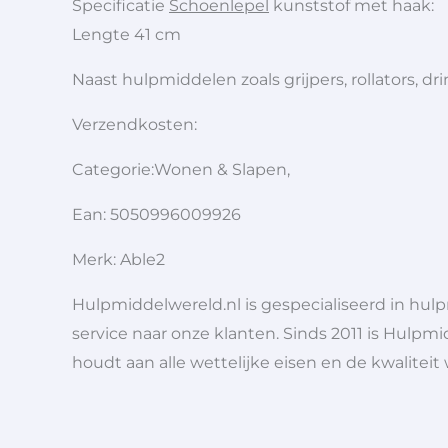
Specificatie
Schoenlepel
kunststof met haak:
Lengte 41 cm
Naast hulpmiddelen zoals grijpers, rollators,
Verzendkosten:
Categorie:Wonen & Slapen,
Ean: 5050996009926
Merk: Able2
Hulpmiddelwereld.nl is gespecialiseerd in hu
service naar onze klanten. Sinds 2011 is Hulpmi
houdt aan alle wettelijke eisen en de kwaliteit