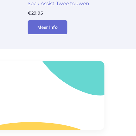
Sock Assist-Twee touwen
€
29.95
Meer Info