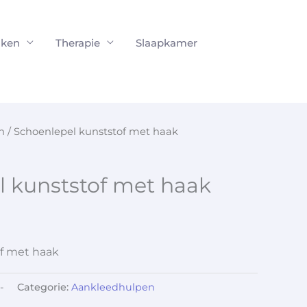
ken
Therapie
Slaapkamer
n
/ Schoenlepel kunststof met haak
l kunststof met haak
f met haak
-
Categorie:
Aankleedhulpen