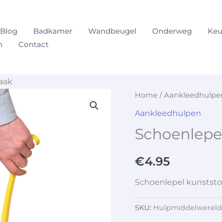
Blog
Badkamer
Wandbeugel
Onderweg
Keu
n
Contact
aak
Home
/
Aankleedhulpe
Aankleedhulpen
Schoenlepe
€
4.95
Schoenlepel kunststo
SKU:
Hulpmiddelwereld