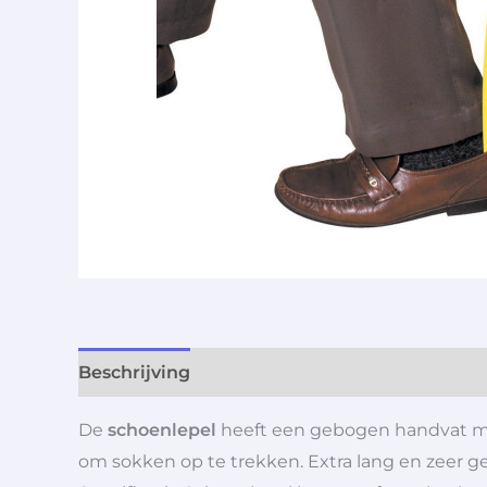
Beschrijving
Aanvullende informatie
De
schoenlepel
heeft een gebogen handvat me
om sokken op te trekken. Extra lang en zeer