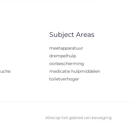
Subject Areas
meetapparatuur
drempelhulp
oorbescherming
ouche
medicatie hulpmiddelen
toiletverhoger
Alles op het gebied van beweging