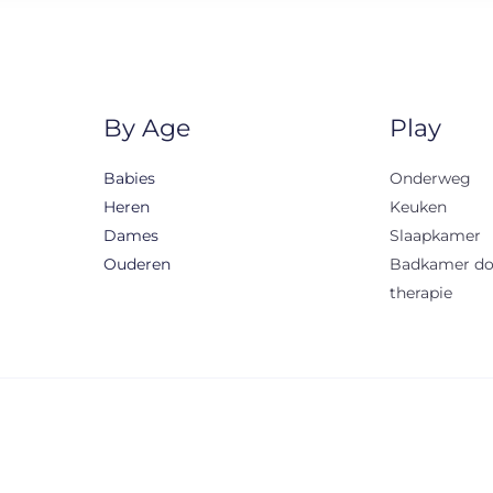
By Age
Play
Babies
Onderweg
Heren
Keuken
Dames
Slaapkamer
Ouderen
Badkamer d
therapie