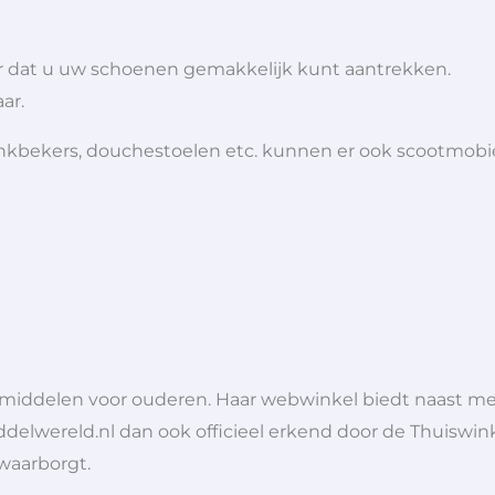
r dat u uw schoenen gemakkelijk kunt aantrekken.
ar.
 drinkbekers, douchestoelen etc. kunnen er ook scootmob
lpmiddelen voor ouderen. Haar webwinkel biedt naast 
ddelwereld.nl dan ook officieel erkend door de Thuiswink
 waarborgt.