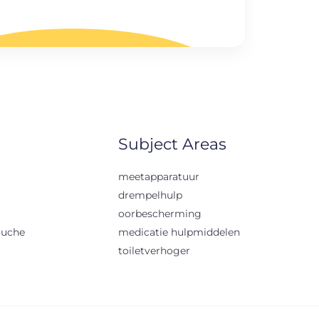
Subject Areas
meetapparatuur
drempelhulp
oorbescherming
ouche
medicatie hulpmiddelen
toiletverhoger