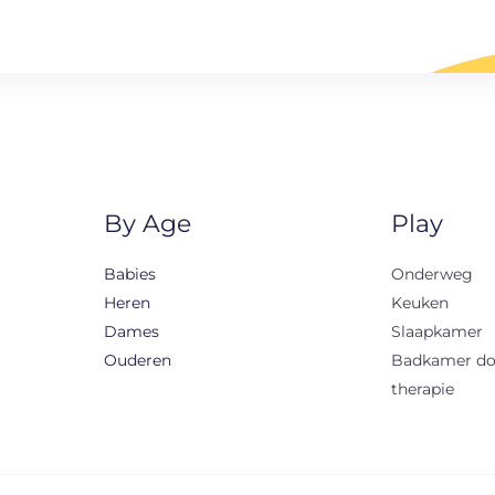
By Age
Play
Babies
Onderweg
Heren
Keuken
Dames
Slaapkamer
Ouderen
Badkamer d
therapie