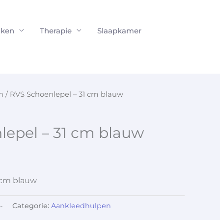
ken
Therapie
Slaapkamer
n
/ RVS Schoenlepel – 31 cm blauw
lepel – 31 cm blauw
 cm blauw
-
Categorie:
Aankleedhulpen