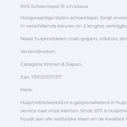
RVS Schoenlepel 31 cm blauw
Hoogwaardige stalen schoenlepel. Zorgt ervoo
In verschillende kleuren en 2 lengtes verkrijgba
Naast hulpmiddelen zoals grijpers, rollators,
Verzendkosten:
Categorie:Wonen & Slapen,
Ean: 7391200111317
Merk:
Hulpmiddelwereld.nl is gespecialiseerd in hu
service naar onze klanten. Sinds 2011 is Hulpmi
houdt aan alle wettelijke eisen en de kwaliteit