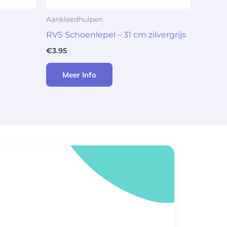
Aankleedhulpen
RVS Schoenlepel – 31 cm zilvergrijs
€
3.95
Meer Info