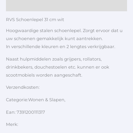
Aanvullende informatie
RVS Schoenlepel 31 cm wit
Hoogwaardige stalen schoenlepel. Zorgt ervoor dat u
uw schoenen gemakkelijk kunt aantrekken.
In verschillende kleuren en 2 lengtes verkrijgbaar.
Naast hulpmiddelen zoals grijpers, rollators,
drinkbekers, douchestoelen etc. kunnen er ook
scootmobiels worden aangeschaft.
Verzendkosten:
Categorie:Wonen & Slapen,
Ean: 7391200111317
Merk: