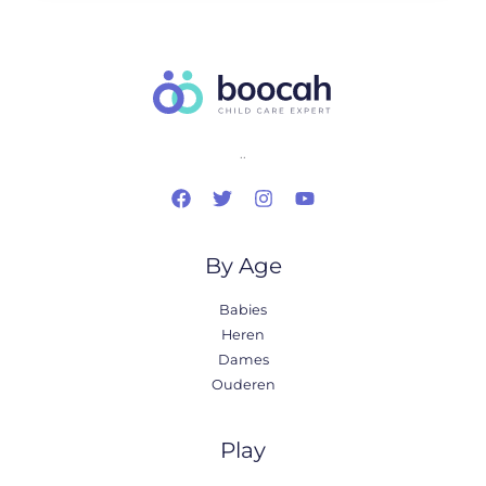
..
By Age
Babies
Heren
Dames
Ouderen
Play