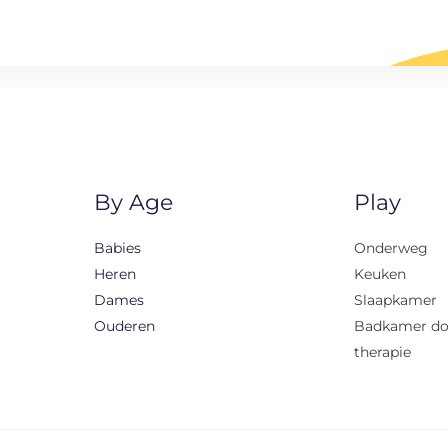
By Age
Play
Babies
Onderweg
Heren
Keuken
Dames
Slaapkamer
Ouderen
Badkamer d
therapie