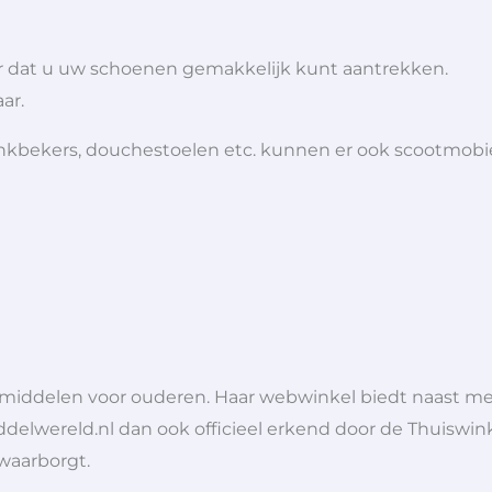
r dat u uw schoenen gemakkelijk kunt aantrekken.
ar.
 drinkbekers, douchestoelen etc. kunnen er ook scootmob
lpmiddelen voor ouderen. Haar webwinkel biedt naast 
ddelwereld.nl dan ook officieel erkend door de Thuiswink
 waarborgt.