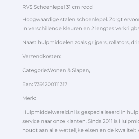
RVS Schoenlepel 31 cm rood
Hoogwaardige stalen schoenlepel. Zorgt ervoo
In verschillende kleuren en 2 lengtes verkrijgba
Naast hulpmiddelen zoals grijpers, rollators,
Verzendkosten:
Categorie:Wonen & Slapen,
Ean: 7391200111317
Merk:
Hulpmiddelwereld.nl is gespecialiseerd in hu
service naar onze klanten. Sinds 2011 is Hulpmi
houdt aan alle wettelijke eisen en de kwaliteit