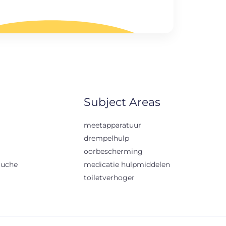
Subject Areas
meetapparatuur
drempelhulp
oorbescherming
ouche
medicatie hulpmiddelen
toiletverhoger