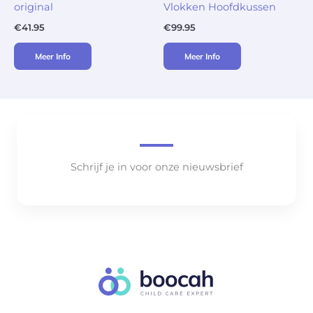
original
Vlokken Hoofdkussen
€
41.95
€
99.95
Meer Info
Meer Info
Schrijf je in voor onze nieuwsbrief