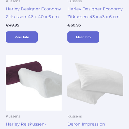
Kussens
Kussens
Harley Designer Economy
Harley Designer Economy
Zitkussen-46 x 40 x 6 cm
Zitkussen-43 x 43 x 6 cm
€
49.95
€
60.95
Meer Info
Meer Info
Kussens
Kussens
Harley Reiskussen-
Deron Impression