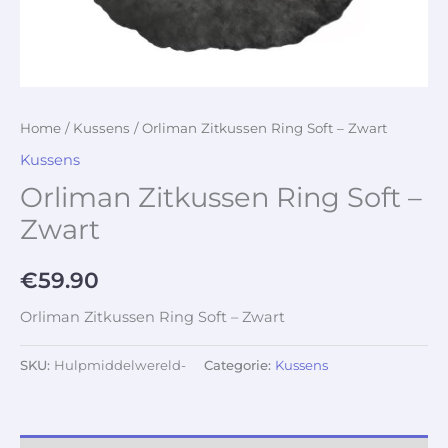
Home
/
Kussens
/ Orliman Zitkussen Ring Soft – Zwart
Kussens
Orliman Zitkussen Ring Soft –
Zwart
€
59.90
Orliman Zitkussen Ring Soft – Zwart
SKU:
Hulpmiddelwereld-
Categorie:
Kussens