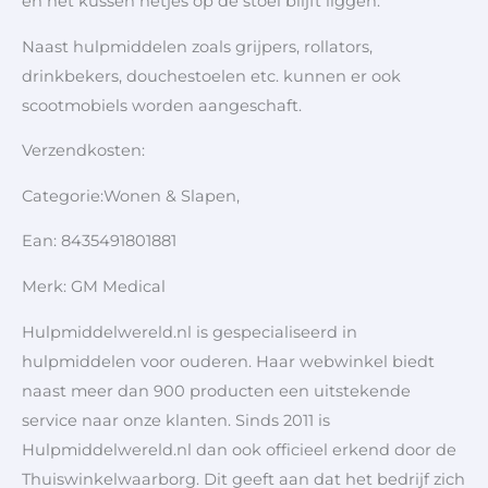
en het kussen netjes op de stoel blijft liggen.
Naast hulpmiddelen zoals grijpers, rollators,
drinkbekers, douchestoelen etc. kunnen er ook
scootmobiels worden aangeschaft.
Verzendkosten:
Categorie:Wonen & Slapen,
Ean: 8435491801881
Merk: GM Medical
Hulpmiddelwereld.nl is gespecialiseerd in
hulpmiddelen voor ouderen. Haar webwinkel biedt
naast meer dan 900 producten een uitstekende
service naar onze klanten. Sinds 2011 is
Hulpmiddelwereld.nl dan ook officieel erkend door de
Thuiswinkelwaarborg. Dit geeft aan dat het bedrijf zich