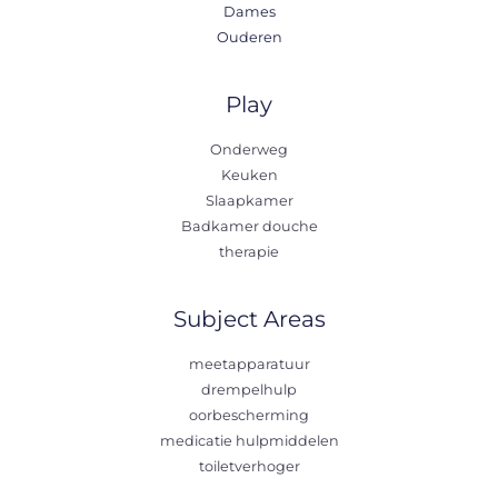
Dames
Ouderen
Play
Onderweg
Keuken
Slaapkamer
Badkamer douche
therapie
Subject Areas
meetapparatuur
drempelhulp
oorbescherming
medicatie hulpmiddelen
toiletverhoger