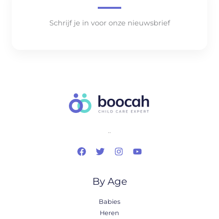
Schrijf je in voor onze nieuwsbrief
..
By Age
Babies
Heren