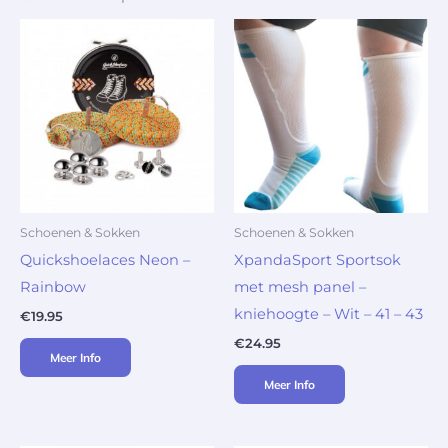
Schoenen & Sokken
Schoenen & Sokken
Quickshoelaces Neon –
XpandaSport Sportsok
Rainbow
met mesh panel –
kniehoogte – Wit – 41 – 43
€
19.95
€
24.95
Meer Info
Meer Info