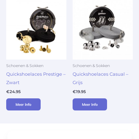
Schoenen & Sokken
Schoenen & Sokken
Quickshoelaces Prestige –
Quickshoelaces Casual –
Zwart
Grijs
€
24.95
€
19.95
Meer Info
Meer Info