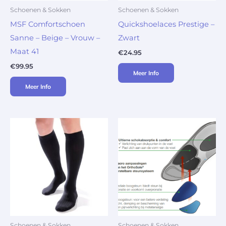
Schoenen & Sokken
Schoenen & Sokken
MSF Comfortschoen
Quickshoelaces Prestige –
Sanne – Beige – Vrouw –
Zwart
Maat 41
€
24.95
€
99.95
Meer Info
Meer Info
Schoenen & Sokken
Schoenen & Sokken