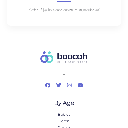
Schrijf je in voor onze nieuwsbrief
..
By Age
Babies
Heren
Dames