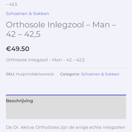
– 42,5
Schoenen & Sokken
Orthosole Inlegzool – Man –
42 – 42,5
€
49.50
Orthosole Inlegzool – Man – 42 – 42,5
SKU:
Hulpmiddelwereld-
Categorie:
Schoenen & Sokken
Beschrijving
Aanvullende informatie
De Dr. Aktive OrthoSoles zijn de enige echte inlegzolen