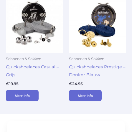
Schoenen & Sokken
Schoenen & Sokken
Quickshoelaces Casual –
Quickshoelaces Prestige –
Grijs
Donker Blauw
€
19.95
€
24.95
Meer Info
Meer Info