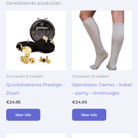
Gerelateerde producten
Schoenen & Sokken
Schoenen & Sokken
Quickshoelaces Prestige –
Xpandasox Dames – kabel
Zwart
– panty – kniehoogte
€
24.95
€
24.00
Meer Info
Meer Info