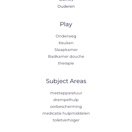
Ouderen
Play
Onderweg
Keuken
Slaapkamer
Badkamer douche
therapie
Subject Areas
meetapparatuur
drempelhulp
oorbescherming
medicatie hulpmiddelen
toiletverhoger