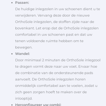
Passen:
De huidige inlegzolen in uw schoenen dient u te
verwijderen. Vervang deze door de nieuwe
OrthoSole inlegzolen, de stoffen zijde naar de
bovenkant. Let erop dat de OrhoSole inlegzolen
comfortabel in uw schoenen past en dat uw
tenen voldoende ruimte hebben om te
bewegen.
Wandel:
Door minimaal 2 minuten de OrthoSole inlegzool
te dragen vormt deze naar uw voet. Ervaar hoe
de combinatie van de ondersteunende pads
aanvoelt. De OrthoSole inlegzolen horen
onmiddelijk comfortabel aan te voelen, zodat u
zich geen zorgen hoeft te maken over de
inlooptijd.
Herconfigureer uw combi: