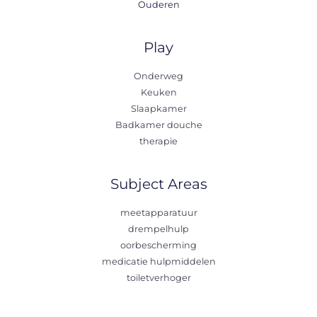
Ouderen
Play
Onderweg
Keuken
Slaapkamer
Badkamer douche
therapie
Subject Areas
meetapparatuur
drempelhulp
oorbescherming
medicatie hulpmiddelen
toiletverhoger