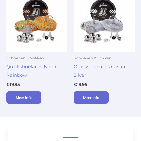
Schoenen & Sokken
Schoenen & Sokken
Quickshoelaces Neon –
Quickshoelaces Casual –
Rainbow
Zilver
€
19.95
€
19.95
Meer Info
Meer Info