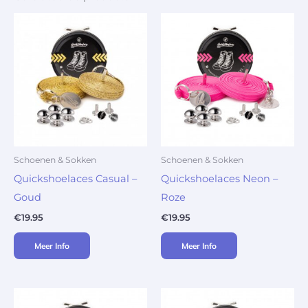
Schoenen & Sokken
Schoenen & Sokken
Quickshoelaces Casual –
Quickshoelaces Neon –
Goud
Roze
€
19.95
€
19.95
Meer Info
Meer Info