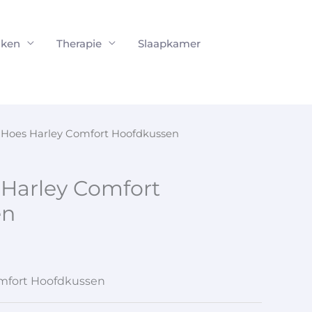
ken
Therapie
Slaapkamer
 Hoes Harley Comfort Hoofdkussen
 Harley Comfort
en
omfort Hoofdkussen