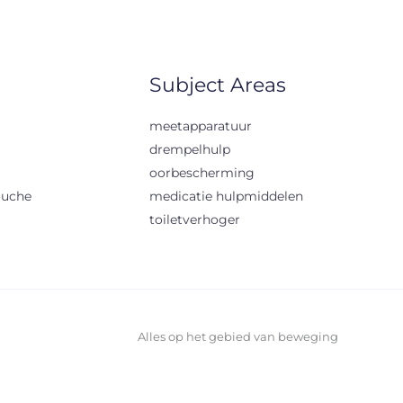
Subject Areas
meetapparatuur
drempelhulp
oorbescherming
ouche
medicatie hulpmiddelen
toiletverhoger
Alles op het gebied van beweging