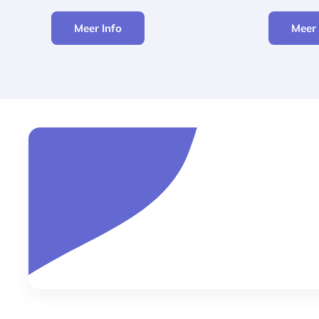
Meer Info
Meer 