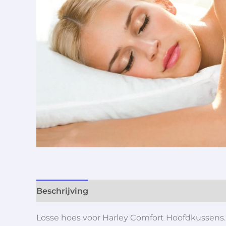
Beschrijving
Aanvullende informatie
Losse hoes voor Harley Comfort Hoofdkussens. 