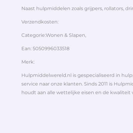
Naast hulpmiddelen zoals grijpers, rollators,
Verzendkosten:
Categorie:Wonen & Slapen,
Ean: 5050996033518
Merk:
Hulpmiddelwereld.nl is gespecialiseerd in hu
service naar onze klanten. Sinds 2011 is Hulpmi
houdt aan alle wettelijke eisen en de kwaliteit