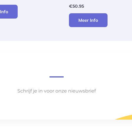
€
50.95
Info
Meer Info
Schrijf je in voor onze nieuwsbrief