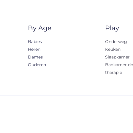
By Age
Play
Babies
Onderweg
Heren
Keuken
Dames
Slaapkamer
Ouderen
Badkamer d
therapie