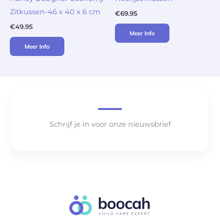
Zitkussen-46 x 40 x 6 cm
€
69.95
€
49.95
Meer Info
Meer Info
Schrijf je in voor onze nieuwsbrief