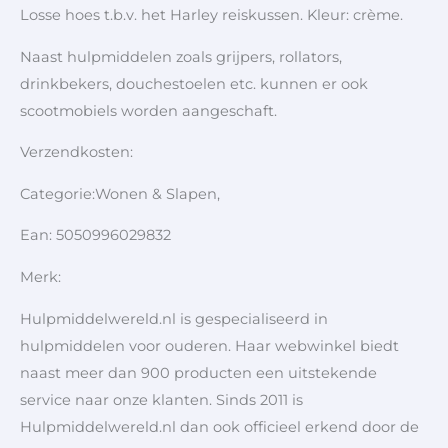
Losse hoes t.b.v. het Harley reiskussen. Kleur: crème.
Naast hulpmiddelen zoals grijpers, rollators,
drinkbekers, douchestoelen etc. kunnen er ook
scootmobiels worden aangeschaft.
Verzendkosten:
Categorie:Wonen & Slapen,
Ean: 5050996029832
Merk:
Hulpmiddelwereld.nl is gespecialiseerd in
hulpmiddelen voor ouderen. Haar webwinkel biedt
naast meer dan 900 producten een uitstekende
service naar onze klanten. Sinds 2011 is
Hulpmiddelwereld.nl dan ook officieel erkend door de