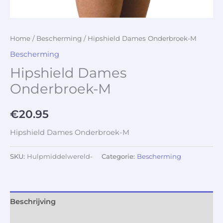
Home
/
Bescherming
/ Hipshield Dames Onderbroek-M
Bescherming
Hipshield Dames
Onderbroek-M
€
20.95
Hipshield Dames Onderbroek-M
SKU:
Hulpmiddelwereld-
Categorie:
Bescherming
Beschrijving
Aanvullende informatie