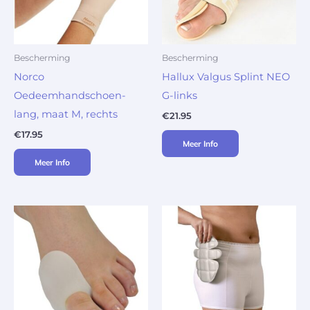
Bescherming
Bescherming
Norco
Hallux Valgus Splint NEO
Oedeemhandschoen-
G-links
lang, maat M, rechts
€
21.95
€
17.95
Meer Info
Meer Info