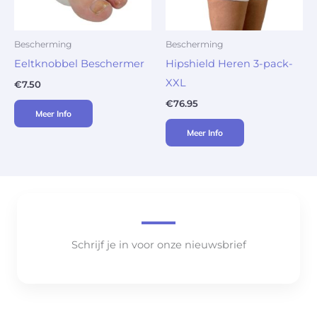
Bescherming
Bescherming
Eeltknobbel Beschermer
Hipshield Heren 3-pack-
XXL
€
7.50
€
76.95
Meer Info
Meer Info
Schrijf je in voor onze nieuwsbrief