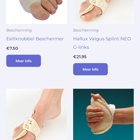
Bescherming
Bescherming
Eeltknobbel Beschermer
Hallux Valgus Splint NEO
G-links
€
7.50
€
21.95
Meer Info
Meer Info