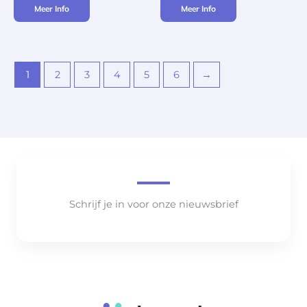
Meer Info
Meer Info
1
2
3
4
5
6
→
Schrijf je in voor onze nieuwsbrief