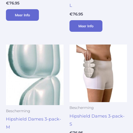
€
76.95
L
€
76.95
Meer Info
Meer Info
Bescherming
Bescherming
Hipshield Dames 3-pack-
Hipshield Dames 3-pack-
S
M
€
76.95