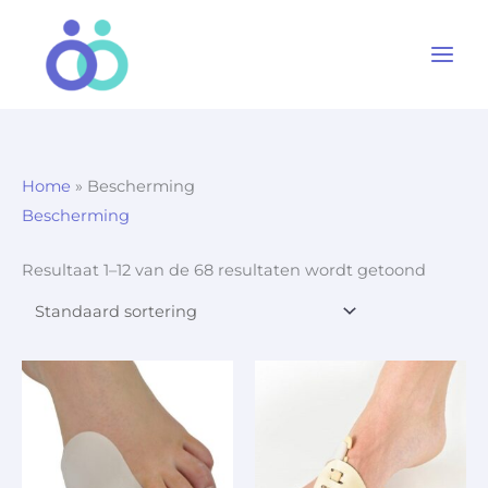
Ga
naar
de
inhoud
Home
»
Bescherming
Bescherming
Resultaat 1–12 van de 68 resultaten wordt getoond