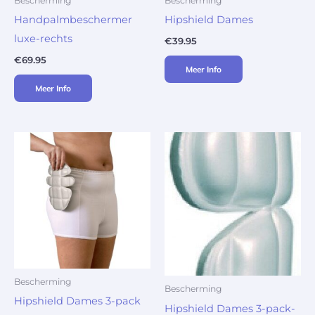
Bescherming
Bescherming
Handpalmbeschermer
Hipshield Dames
luxe-rechts
€
39.95
€
69.95
Meer Info
Meer Info
Bescherming
Bescherming
Hipshield Dames 3-pack
Hipshield Dames 3-pack-