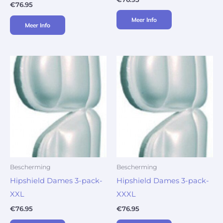
€
76.95
Meer Info
Meer Info
Bescherming
Bescherming
Hipshield Dames 3-pack-
Hipshield Dames 3-pack-
XXL
XXXL
€
76.95
€
76.95