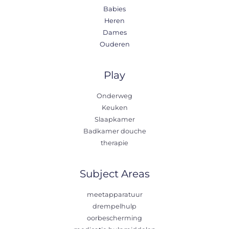
Babies
Heren
Dames
Ouderen
Play
Onderweg
Keuken
Slaapkamer
Badkamer douche
therapie
Subject Areas
meetapparatuur
drempelhulp
oorbescherming