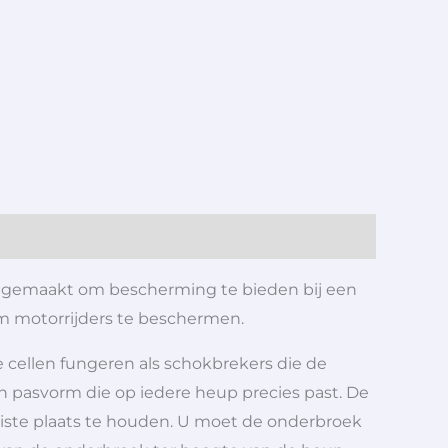
is gemaakt om bescherming te bieden bij een
om motorrijders te beschermen.
 cellen fungeren als schokbrekers die de
n pasvorm die op iedere heup precies past. De
iste plaats te houden. U moet de onderbroek