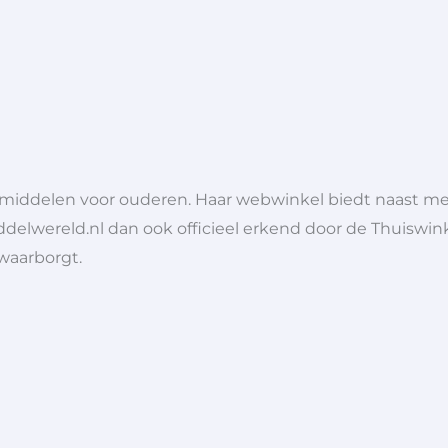
lpmiddelen voor ouderen. Haar webwinkel biedt naast 
ddelwereld.nl dan ook officieel erkend door de Thuiswink
 waarborgt.