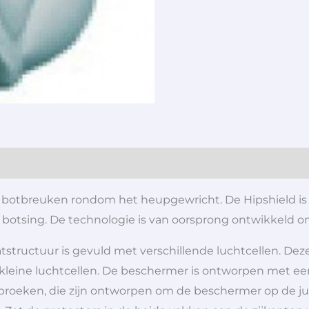
ere botbreuken rondom het heupgewricht. De Hipshield 
of botsing. De technologie is van oorsprong ontwikkeld 
ructuur is gevuld met verschillende luchtcellen. Deze
kleine luchtcellen. De beschermer is ontworpen met ee
roeken, die zijn ontworpen om de beschermer op de ju