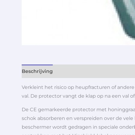
Beschrijving
Aanvullende informatie
Verkleint het risico op heupfracturen of and
val. De protector vangt de klap op na een val 
De CE gemarkeerde protector met honinggraatst
schok absorberen en verspreiden over de vele 
beschermer wordt gedragen in speciale onderb