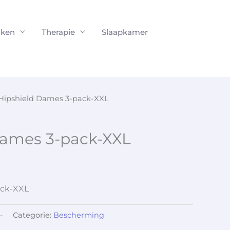
ken
Therapie
Slaapkamer
Hipshield Dames 3-pack-XXL
Dames 3-pack-XXL
ack-XXL
-
Categorie:
Bescherming