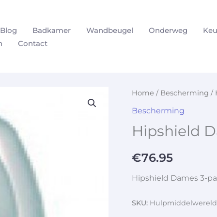
Blog
Badkamer
Wandbeugel
Onderweg
Keu
n
Contact
Home
/
Bescherming
/ 
Bescherming
Hipshield 
€
76.95
Hipshield Dames 3-p
SKU:
Hulpmiddelwereld