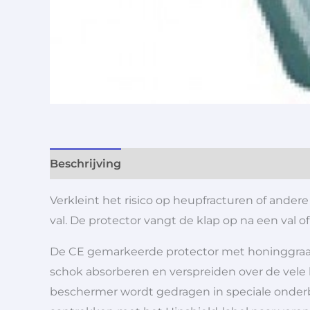
Beschrijving
Aanvullende informatie
Verkleint het risico op heupfracturen of and
val. De protector vangt de klap op na een val 
De CE gemarkeerde protector met honinggraatst
schok absorberen en verspreiden over de vele 
beschermer wordt gedragen in speciale onderb