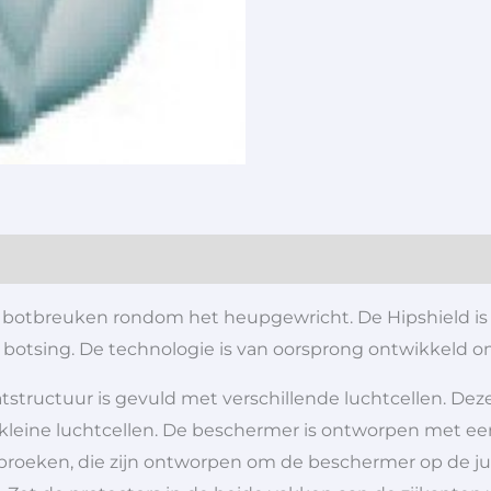
ere botbreuken rondom het heupgewricht. De Hipshield 
of botsing. De technologie is van oorsprong ontwikkeld 
ructuur is gevuld met verschillende luchtcellen. Deze
kleine luchtcellen. De beschermer is ontworpen met ee
roeken, die zijn ontworpen om de beschermer op de ju