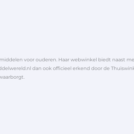
lpmiddelen voor ouderen. Haar webwinkel biedt naast 
ddelwereld.nl dan ook officieel erkend door de Thuiswink
 waarborgt.