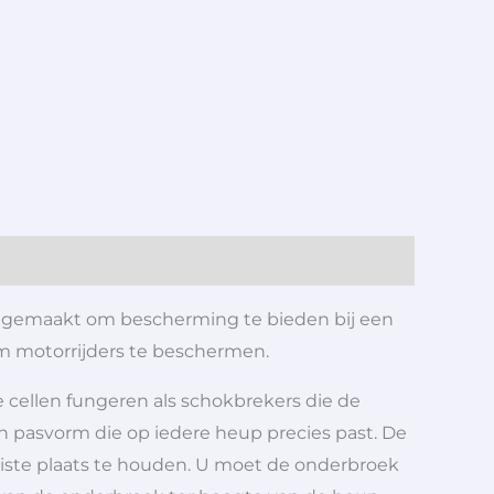
is gemaakt om bescherming te bieden bij een
om motorrijders te beschermen.
 cellen fungeren als schokbrekers die de
n pasvorm die op iedere heup precies past. De
iste plaats te houden. U moet de onderbroek