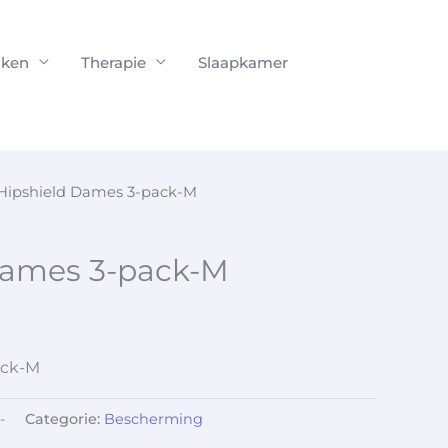
ken
Therapie
Slaapkamer
Hipshield Dames 3-pack-M
Dames 3-pack-M
ack-M
-
Categorie:
Bescherming