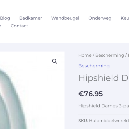
Blog
Badkamer
Wandbeugel
Onderweg
Keu
n
Contact
Home
/
Bescherming
/ 
Bescherming
Hipshield 
€
76.95
Hipshield Dames 3-p
SKU:
Hulpmiddelwereld