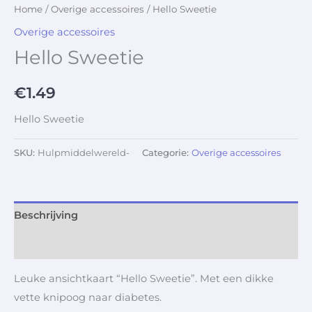
Home
/
Overige accessoires
/ Hello Sweetie
Overige accessoires
Hello Sweetie
€
1.49
Hello Sweetie
SKU:
Hulpmiddelwereld-
Categorie:
Overige accessoires
Beschrijving
Aanvullende informatie
Leuke ansichtkaart “Hello Sweetie”. Met een dikke
vette knipoog naar diabetes.