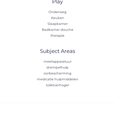
Play
Onderweg
Keuken
Slaapkamer
Badkamer douche
therapie
Subject Areas
meetapparatuur
drempelhulp
oorbescherming
medicatie hulpmiddelen
toiletverhoger