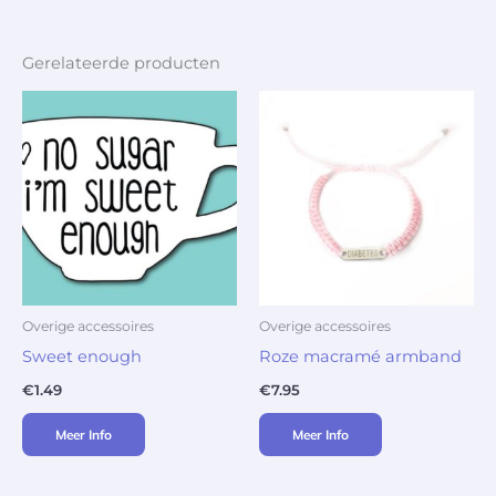
Gerelateerde producten
Overige accessoires
Overige accessoires
Sweet enough
Roze macramé armband
€
1.49
€
7.95
Meer Info
Meer Info