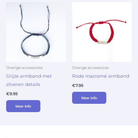
Overige accessoires
Overige accessoires
Grijze armband met
Rode macramé armband
zilveren details
€
7.95
€
9.95
Meer Info
Meer Info