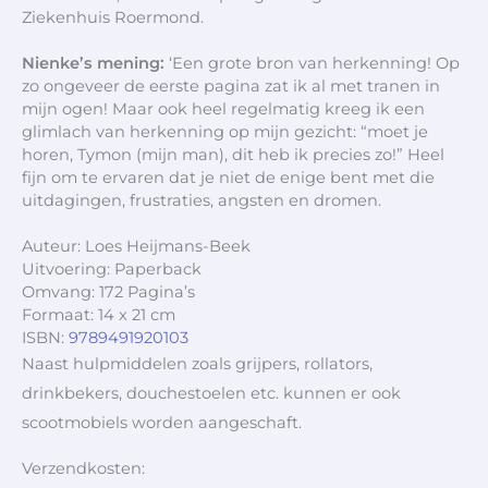
Ziekenhuis Roermond.
Nienke’s mening:
‘Een grote bron van herkenning! Op
zo ongeveer de eerste pagina zat ik al met tranen in
mijn ogen! Maar ook heel regelmatig kreeg ik een
glimlach van herkenning op mijn gezicht: “moet je
horen, Tymon (mijn man), dit heb ik precies zo!” Heel
fijn om te ervaren dat je niet de enige bent met die
uitdagingen, frustraties, angsten en dromen.
Auteur: Loes Heijmans-Beek
Uitvoering: Paperback
Omvang: 172 Pagina’s
Formaat: 14 x 21 cm
ISBN:
9789491920103
Naast hulpmiddelen zoals grijpers, rollators,
drinkbekers, douchestoelen etc. kunnen er ook
scootmobiels worden aangeschaft.
Verzendkosten: