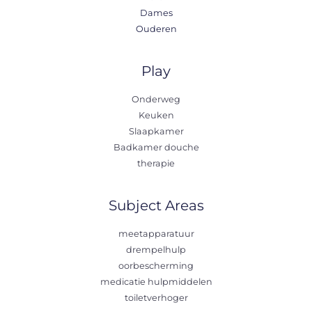
Dames
Ouderen
Play
Onderweg
Keuken
Slaapkamer
Badkamer douche
therapie
Subject Areas
meetapparatuur
drempelhulp
oorbescherming
medicatie hulpmiddelen
toiletverhoger