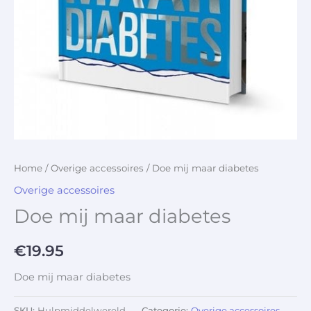
Home
/
Overige accessoires
/ Doe mij maar diabetes
Overige accessoires
Doe mij maar diabetes
€
19.95
Doe mij maar diabetes
SKU:
Hulpmiddelwereld-
Categorie:
Overige accessoires