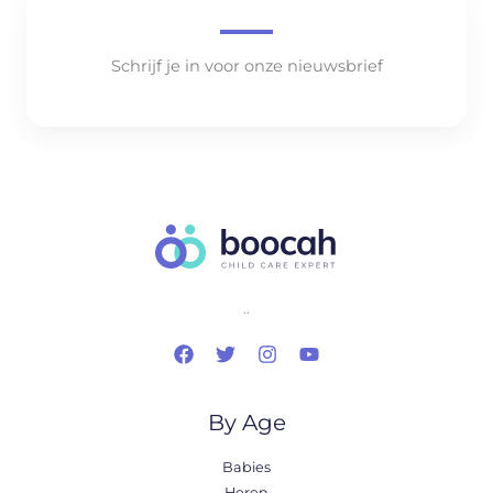
Schrijf je in voor onze nieuwsbrief
..
By Age
Babies
Heren