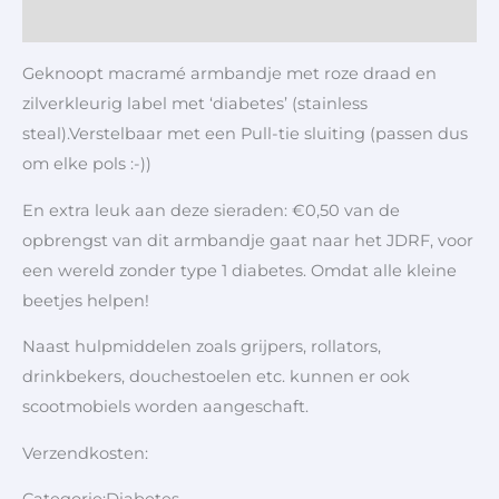
Aanvullende informatie
Geknoopt macramé armbandje met roze draad en
zilverkleurig label met ‘diabetes’ (stainless
steal).Verstelbaar met een Pull-tie sluiting (passen dus
om elke pols :-))
En extra leuk aan deze sieraden: €0,50 van de
opbrengst van dit armbandje gaat naar het JDRF, voor
een wereld zonder type 1 diabetes. Omdat alle kleine
beetjes helpen!
Naast hulpmiddelen zoals grijpers, rollators,
drinkbekers, douchestoelen etc. kunnen er ook
scootmobiels worden aangeschaft.
Verzendkosten: