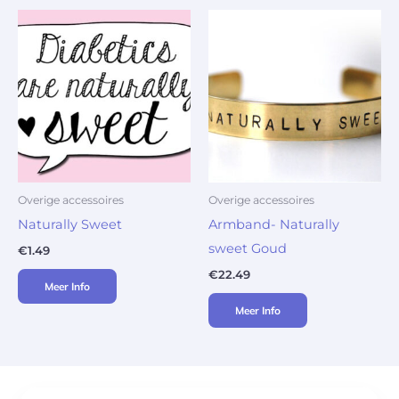
Overige accessoires
Overige accessoires
Naturally Sweet
Armband- Naturally
sweet Goud
€
1.49
€
22.49
Meer Info
Meer Info