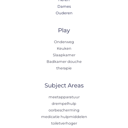
Dames
Ouderen
Play
Onderweg
Keuken
Slaapkamer
Badkamer douche
therapie
Subject Areas
meetapparatuur
drempelhulp
oorbescherming
medicatie hulpmiddelen
toiletverhoger