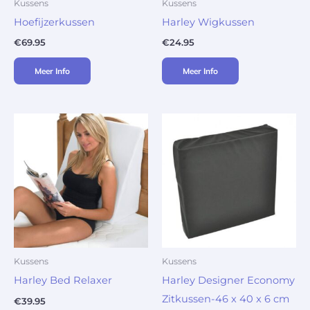
Kussens
Kussens
Hoefijzerkussen
Harley Wigkussen
€
69.95
€
24.95
Meer Info
Meer Info
Kussens
Kussens
Harley Bed Relaxer
Harley Designer Economy
Zitkussen-46 x 40 x 6 cm
€
39.95