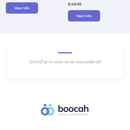
€
49.95
Meer Info
Meer Info
Schrijf je in voor onze nieuwsbrief
..