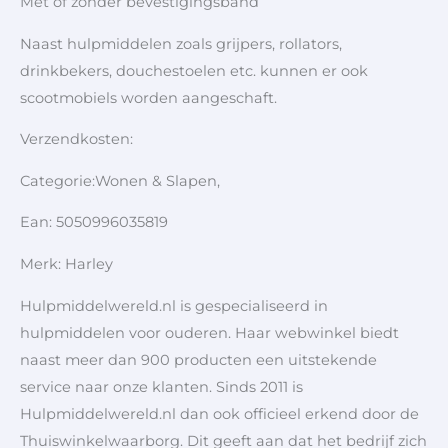
Met of zonder bevestigingsband
Naast hulpmiddelen zoals grijpers, rollators,
drinkbekers, douchestoelen etc. kunnen er ook
scootmobiels worden aangeschaft.
Verzendkosten:
Categorie:Wonen & Slapen,
Ean: 5050996035819
Merk: Harley
Hulpmiddelwereld.nl is gespecialiseerd in
hulpmiddelen voor ouderen. Haar webwinkel biedt
naast meer dan 900 producten een uitstekende
service naar onze klanten. Sinds 2011 is
Hulpmiddelwereld.nl dan ook officieel erkend door de
Thuiswinkelwaarborg. Dit geeft aan dat het bedrijf zich