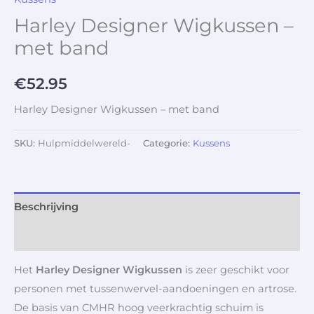
Harley Designer Wigkussen –
met band
€
52.95
Harley Designer Wigkussen – met band
SKU:
Hulpmiddelwereld-
Categorie:
Kussens
Beschrijving
Aanvullende informatie
Het
Harley Designer Wigkussen
is zeer geschikt voor
personen met tussenwervel-aandoeningen en artrose.
De basis van CMHR hoog veerkrachtig schuim is