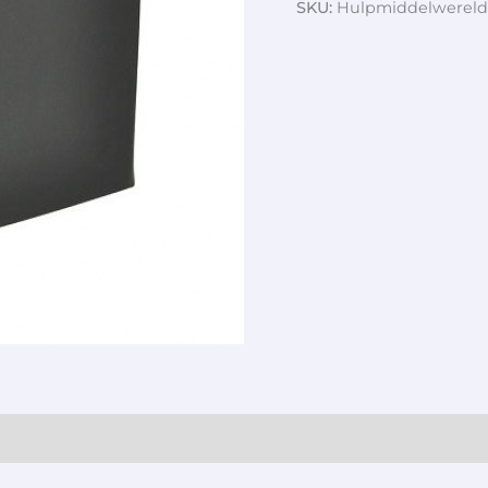
SKU:
Hulpmiddelwereld