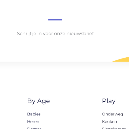
Schrijf je in voor onze nieuwsbrief
By Age
Play
Babies
Onderweg
Heren
Keuken
Dames
Slaapkamer