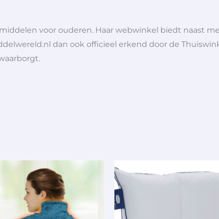
lpmiddelen voor ouderen. Haar webwinkel biedt naast 
ddelwereld.nl dan ook officieel erkend door de Thuiswink
 waarborgt.