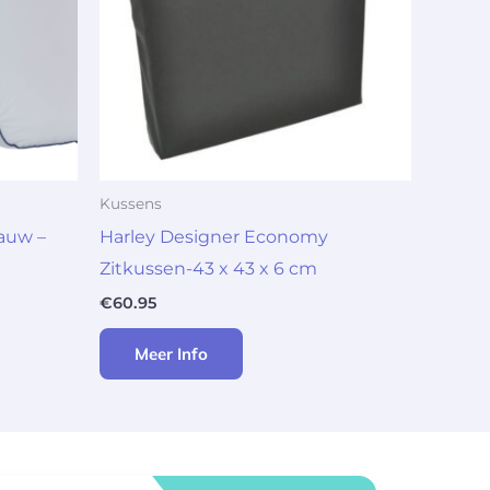
Kussens
auw –
Harley Designer Economy
Zitkussen-43 x 43 x 6 cm
€
60.95
Meer Info