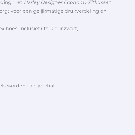
uding. Het
Harley Designer Economy Zitkussen
zorgt voor een gelijkmatige drukverdeling en
es: inclusief rits, kleur zwart,
iels worden aangeschaft.