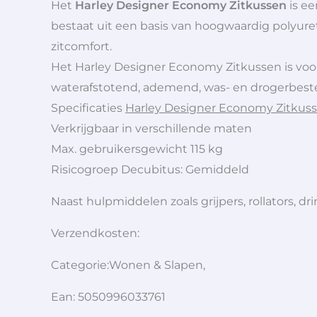
Het
Harley Designer Economy Zitkussen
is ee
bestaat uit een basis van hoogwaardig polyure
zitcomfort.
Het Harley Designer Economy Zitkussen is voorz
waterafstotend, ademend, was- en drogerbesten
Specificaties
Harley Designer Economy Zitkus
Verkrijgbaar in verschillende maten
Max. gebruikersgewicht 115 kg
Risicogroep Decubitus: Gemiddeld
Naast hulpmiddelen zoals grijpers, rollators,
Verzendkosten:
Categorie:Wonen & Slapen,
Ean: 5050996033761