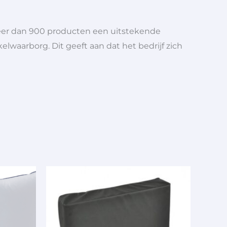
meer dan 900 producten een uitstekende
elwaarborg. Dit geeft aan dat het bedrijf zich