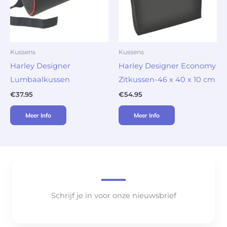
Kussens
Kussens
Harley Designer
Harley Designer Economy
Lumbaalkussen
Zitkussen-46 x 40 x 10 cm
€
37.95
€
54.95
Meer Info
Meer Info
Schrijf je in voor onze nieuwsbrief