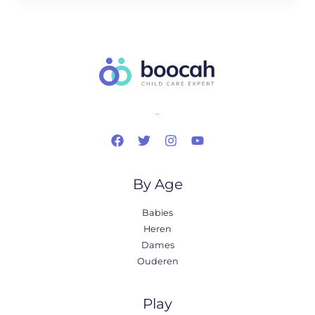
..
By Age
Babies
Heren
Dames
Ouderen
Play