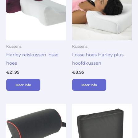
Kussens
Kussens
Harley reiskussen losse
Losse hoes Harley plus
hoes
hoofdkussen
€
21.95
€
8.95
Meer Info
Meer Info