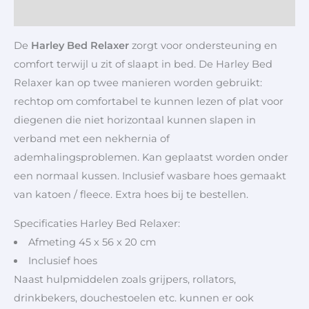
Aanvullende informatie
De
Harley Bed Relaxer
zorgt voor ondersteuning en
comfort terwijl u zit of slaapt in bed. De Harley Bed
Relaxer kan op twee manieren worden gebruikt:
rechtop om comfortabel te kunnen lezen of plat voor
diegenen die niet horizontaal kunnen slapen in
verband met een nekhernia of
ademhalingsproblemen. Kan geplaatst worden onder
een normaal kussen. Inclusief wasbare hoes gemaakt
van katoen / fleece. Extra hoes bij te bestellen.
Specificaties Harley Bed Relaxer:
Afmeting 45 x 56 x 20 cm
Inclusief hoes
Naast hulpmiddelen zoals grijpers, rollators,
drinkbekers, douchestoelen etc. kunnen er ook