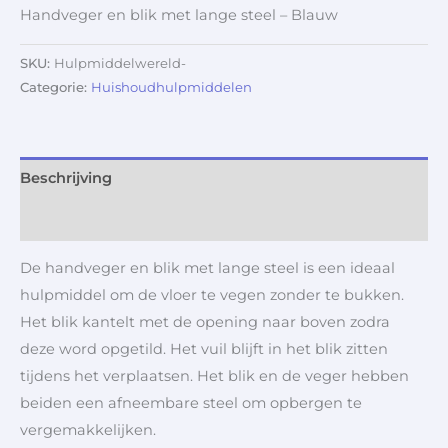
Handveger en blik met lange steel – Blauw
SKU:
Hulpmiddelwereld-
Categorie:
Huishoudhulpmiddelen
Beschrijving
Aanvullende informatie
De handveger en blik met lange steel is een ideaal
hulpmiddel om de vloer te vegen zonder te bukken.
Het blik kantelt met de opening naar boven zodra
deze word opgetild. Het vuil blijft in het blik zitten
tijdens het verplaatsen. Het blik en de veger hebben
beiden een afneembare steel om opbergen te
vergemakkelijken.