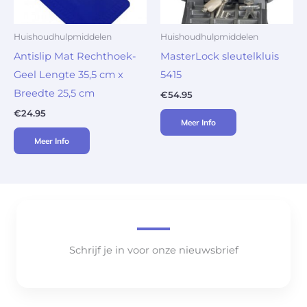
Huishoudhulpmiddelen
Huishoudhulpmiddelen
Antislip Mat Rechthoek-
MasterLock sleutelkluis
Geel Lengte 35,5 cm x
5415
Breedte 25,5 cm
€
54.95
€
24.95
Meer Info
Meer Info
Schrijf je in voor onze nieuwsbrief