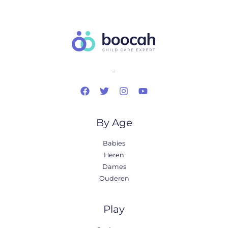
..
By Age
Babies
Heren
Dames
Ouderen
Play