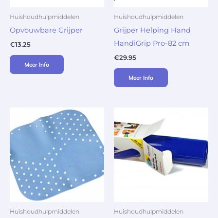
Huishoudhulpmiddelen
Huishoudhulpmiddelen
Opvouwbare Grijper
Grijper Helping Hand
HandiGrip Pro-82 cm
€
13.25
€
29.95
Meer Info
Meer Info
Huishoudhulpmiddelen
Huishoudhulpmiddelen