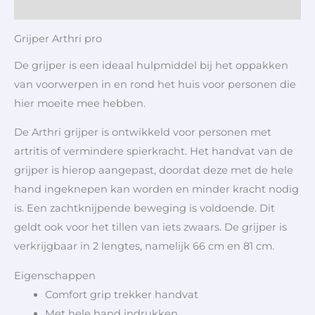
Aanvullende informatie
Grijper Arthri pro
De grijper is een ideaal hulpmiddel bij het oppakken
van voorwerpen in en rond het huis voor personen die
hier moeite mee hebben.
De Arthri grijper is ontwikkeld voor personen met
artritis of vermindere spierkracht. Het handvat van de
grijper is hierop aangepast, doordat deze met de hele
hand ingeknepen kan worden en minder kracht nodig
is. Een zachtknijpende beweging is voldoende. Dit
geldt ook voor het tillen van iets zwaars. De grijper is
verkrijgbaar in 2 lengtes, namelijk 66 cm en 81 cm.
Eigenschappen
Comfort grip trekker handvat
Met hele hand indrukken