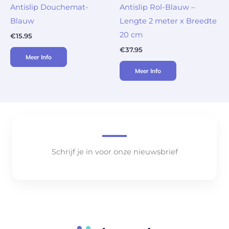
Antislip Douchemat-
Antislip Rol-Blauw –
Blauw
Lengte 2 meter x Breedte
20 cm
€
15.95
€
37.95
Meer Info
Meer Info
Schrijf je in voor onze nieuwsbrief