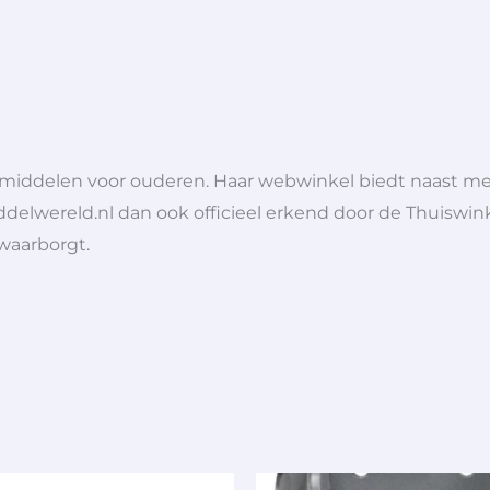
lpmiddelen voor ouderen. Haar webwinkel biedt naast 
ddelwereld.nl dan ook officieel erkend door de Thuiswink
 waarborgt.