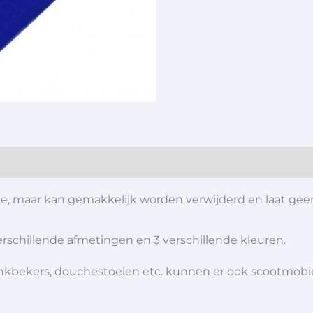
te, maar kan gemakkelijk worden verwijderd en laat gee
verschillende afmetingen en 3 verschillende kleuren.
 drinkbekers, douchestoelen etc. kunnen er ook scootmob