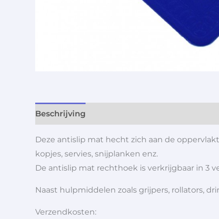
Beschrijving
Aanvullende informatie
Deze antislip mat hecht zich aan de oppervlak
kopjes, servies, snijplanken enz.
De antislip mat rechthoek is verkrijgbaar in 3 
Naast hulpmiddelen zoals grijpers, rollators,
Verzendkosten: