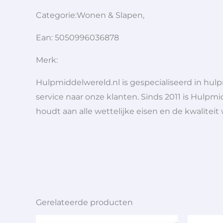
Categorie:Wonen & Slapen,
Ean: 5050996036878
Merk:
Hulpmiddelwereld.nl is gespecialiseerd in hu
service naar onze klanten. Sinds 2011 is Hulpmi
houdt aan alle wettelijke eisen en de kwaliteit
Gerelateerde producten