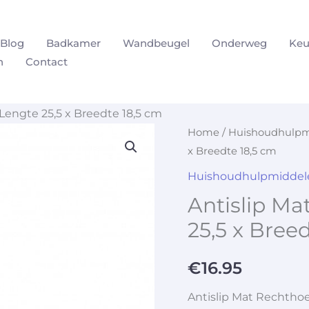
Blog
Badkamer
Wandbeugel
Onderweg
Keu
n
Contact
Lengte 25,5 x Breedte 18,5 cm
Home
/
Huishoudhulpm
x Breedte 18,5 cm
Huishoudhulpmiddel
Antislip Ma
25,5 x Bree
€
16.95
Antislip Mat Rechthoe