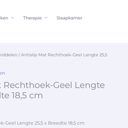
ken
Therapie
Slaapkamer
iddelen
/ Antislip Mat Rechthoek-Geel Lengte 25,5
en
t Rechthoek-Geel Lengte
dte 18,5 cm
k-Geel Lengte 25,5 x Breedte 18,5 cm