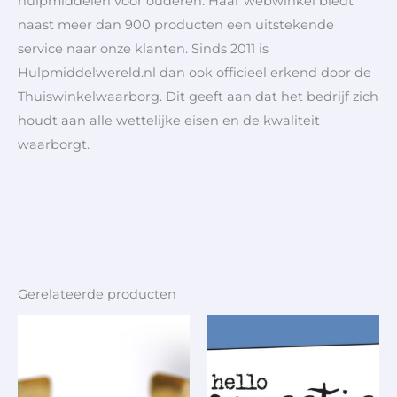
hulpmiddelen voor ouderen. Haar webwinkel biedt
naast meer dan 900 producten een uitstekende
service naar onze klanten. Sinds 2011 is
Hulpmiddelwereld.nl dan ook officieel erkend door de
Thuiswinkelwaarborg. Dit geeft aan dat het bedrijf zich
houdt aan alle wettelijke eisen en de kwaliteit
waarborgt.
Gerelateerde producten