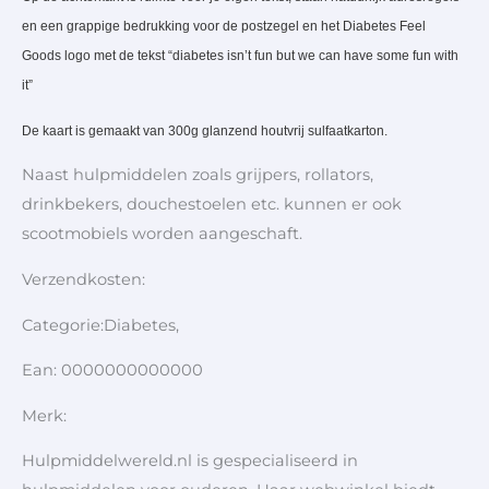
en een grappige bedrukking voor de postzegel en het Diabetes Feel
Goods logo met de tekst “diabetes isn’t fun but we can have some fun with
it”
De kaart is gemaakt van 300g glanzend houtvrij sulfaatkarton.
Naast hulpmiddelen zoals grijpers, rollators,
drinkbekers, douchestoelen etc. kunnen er ook
scootmobiels worden aangeschaft.
Verzendkosten:
Categorie:Diabetes,
Ean: 0000000000000
Merk:
Hulpmiddelwereld.nl is gespecialiseerd in