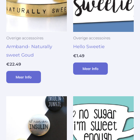
Overige accessoires
Overige accessoires
Armband- Naturally
Hello Sweetie
sweet Goud
€
1.49
€
22.49
Meer Info
Meer Info