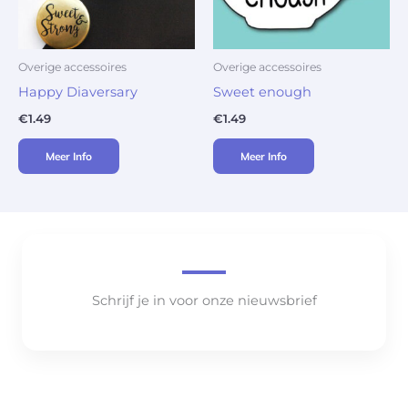
Overige accessoires
Overige accessoires
Happy Diaversary
Sweet enough
€
1.49
€
1.49
Meer Info
Meer Info
Schrijf je in voor onze nieuwsbrief