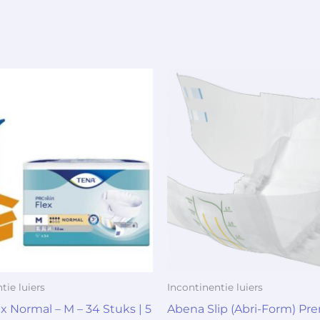
tie luiers
Incontinentie luiers
x Normal – M – 34 Stuks | 5
Abena Slip (Abri-Form) Pr