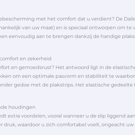
iebescherming met het comfort dat u verdient? De Dail
fhankelijk van uw maat) en is speciaal ontworpen om te v
lleen eenvoudig aan te brengen dankzij de handige plaks
 comfort en zekerheid
fort en gemoedsrust? Het antwoord ligt in de elastisch
ukken om een optimale pasvorm en stabiliteit te waarbor
nder gedoe met de plakstrips. Het elastische gedeelte b
ende houdingen
dt extra voordelen, vooral wanneer u de slip liggend aa
r druk, waardoor u zich comfortabel voelt, ongeacht uw 