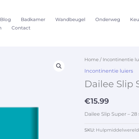
Blog
Badkamer
Wandbeugel
Onderweg
Keu
n
Contact
Home
/
Incontinentie lu
Incontinentie luiers
Dailee Slip 
€
15.99
Dailee Slip Super – 28
SKU:
Hulpmiddelwereld