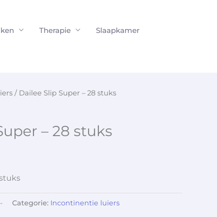
ken
Therapie
Slaapkamer
iers
/ Dailee Slip Super – 28 stuks
Super – 28 stuks
 stuks
-
Categorie:
Incontinentie luiers