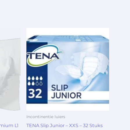
Incontinentie luiers
emium L1
TENA Slip Junior – XXS – 32 Stuks