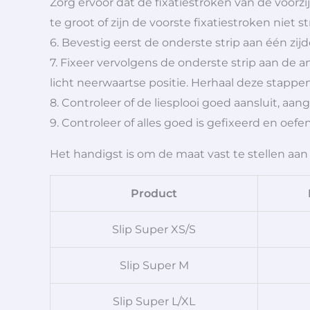
Zorg ervoor dat de fixatiestroken van de voorzijd
te groot of zijn de voorste fixatiestroken nie
6. Bevestig eerst de onderste strip aan één zijd
7. Fixeer vervolgens de onderste strip aan de an
licht neerwaartse positie. Herhaal deze stappe
8. Controleer of de liesplooi goed aansluit, aan
9. Controleer of alles goed is gefixeerd en oef
Het handigst is om de maat vast te stellen a
Product
Slip Super XS/S
Slip Super M
Slip Super L/XL