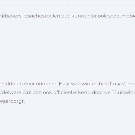
 drinkbekers, douchestoelen etc. kunnen er ook scootmob
lpmiddelen voor ouderen. Haar webwinkel biedt naast 
ddelwereld.nl dan ook officieel erkend door de Thuiswink
 waarborgt.