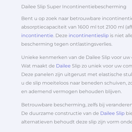
Dailee Slip Super Incontinentiebescherming
Bent u op zoek naar betrouwbare incontinent
absorptiecapaciteit van 1600 ml tot 2100 ml (a
incontinentie
. Deze
incontinentieslip
is niet a
bescherming tegen ontlastingsverlies.
Unieke kenmerken van de Dailee Slip voor uw
Wat maakt de
Dailee
Slip zo uniek voor uw com
Deze panelen zijn uitgerust met elastische st
u de slip moeiteloos naar beneden schuiven, zo
en ademend vermogen behouden blijven.
Betrouwbare bescherming, zelfs bij verander
De duurzame constructie van de
Dailee Slip
bie
alternatieven behoudt deze slip zijn vorm onde