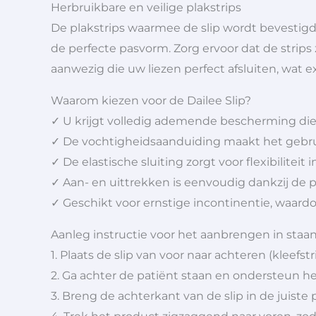
Herbruikbare en veilige plakstrips
De plakstrips waarmee de slip wordt bevestigd
de perfecte pasvorm. Zorg ervoor dat de strips
aanwezig die uw liezen perfect afsluiten, wat ext
Waarom kiezen voor de Dailee Slip?
✓ U krijgt volledig ademende bescherming die
✓ De vochtigheidsaanduiding maakt het gebru
✓ De elastische sluiting zorgt voor flexibiliteit 
✓ Aan- en uittrekken is eenvoudig dankzij de 
✓ Geschikt voor ernstige incontinentie, waard
Aanleg instructie voor het aanbrengen in staan
1. Plaats de slip van voor naar achteren (kleefs
2. Ga achter de patiënt staan en ondersteun 
3. Breng de achterkant van de slip in de juiste 