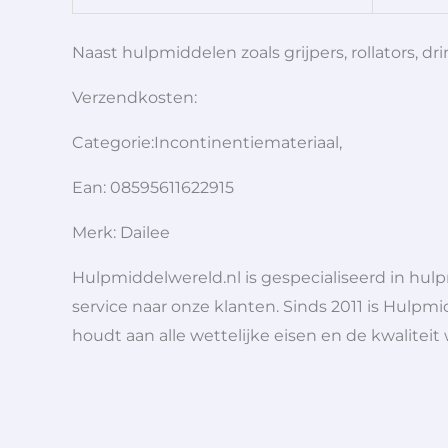
Naast hulpmiddelen zoals grijpers, rollators,
Verzendkosten:
Categorie:Incontinentiemateriaal,
Ean: 08595611622915
Merk: Dailee
Hulpmiddelwereld.nl is gespecialiseerd in hu
service naar onze klanten. Sinds 2011 is Hulpmi
houdt aan alle wettelijke eisen en de kwaliteit