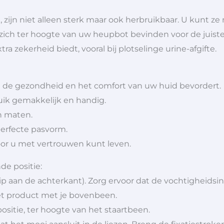
, zijn niet alleen sterk maar ook herbruikbaar. U kunt
 zich ter hoogte van uw heupbot bevinden voor de juiste
ra zekerheid biedt, vooral bij plotselinge urine-afgifte.
 de gezondheid en het comfort van uw huid bevordert.
ik gemakkelijk en handig.
in maten.
perfecte pasvorm.
oor u met vertrouwen kunt leven.
de positie:
trip aan de achterkant). Zorg ervoor dat de vochtigheidsin
het product met je bovenbeen.
positie, ter hoogte van het staartbeen.