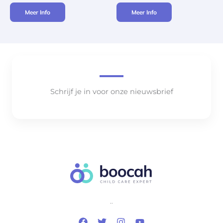
Meer Info
Meer Info
Schrijf je in voor onze nieuwsbrief
..