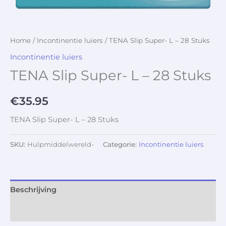
Home
/
Incontinentie luiers
/ TENA Slip Super- L – 28 Stuks
Incontinentie luiers
TENA Slip Super- L – 28 Stuks
€
35.95
TENA Slip Super- L – 28 Stuks
SKU:
Hulpmiddelwereld-
Categorie:
Incontinentie luiers
Beschrijving
Aanvullende informatie