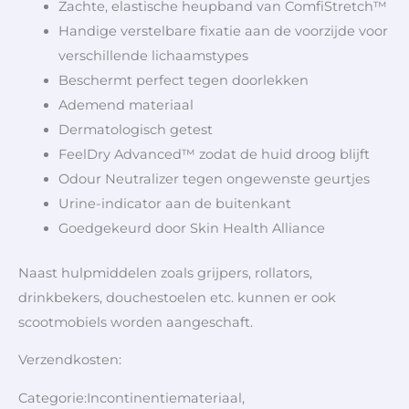
Zachte, elastische heupband van ComfiStretch™
Handige verstelbare fixatie aan de voorzijde voor
verschillende lichaamstypes
Beschermt perfect tegen doorlekken
Ademend materiaal
Dermatologisch getest
FeelDry Advanced™ zodat de huid droog blijft
Odour Neutralizer tegen ongewenste geurtjes
Urine-indicator aan de buitenkant
Goedgekeurd door Skin Health Alliance
Naast hulpmiddelen zoals grijpers, rollators,
drinkbekers, douchestoelen etc. kunnen er ook
scootmobiels worden aangeschaft.
Verzendkosten:
Categorie:Incontinentiemateriaal,