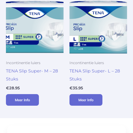
Incontinentie luiers
Incontinentie luiers
TENA Slip Super- M – 28
TENA Slip Super- L – 28
Stuks
Stuks
€
28.95
€
35.95
Meer Info
Meer Info