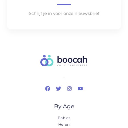
Schrijf je in voor onze nieuwsbrief
..
By Age
Babies
Heren