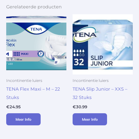
Gerelateerde producten
Incontinentie luiers
Incontinentie luiers
TENA Flex Maxi – M – 22
TENA Slip Junior – XXS –
Stuks
32 Stuks
€
24.95
€
30.99
Meer Info
Meer Info