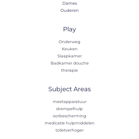
Dames
Ouderen
Play
Onderweg
Keuken
Slaapkamer
Badkamer douche
therapie
Subject Areas
meetapparatuur
drempelhulp
oorbescherming
medicatie hulpmiddelen
toiletverhoger