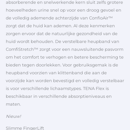
absorberende en snelwerkende kern sluit zelfs grotere
hoeveelheden urine snel op voor een droog gevoel en
de volledig ademende achterzijde van ConfioAir™
zorgt dat de huid kan ademen. Al deze kenmerken
zorgen ervoor dat de natuurlijke gezondheid van de
huid wordt behouden. De verstelbare heupband van
ComfiStretch™ zorgt voor een nauwsluitende pasvorm
om het comfort te verhogen en betere bescherming te
bieden tegen doorlekken. Voor gebruiksgemak is de
heupband voorzien van klittenband die aan de
voorzijde kan worden bevestigd en volledig verstelbaar
is voor verschillende lichaamstypes. TENA Flex is
beschikbaar in verschillende absorptieniveaus en
maten.
Nieuw!
Slimme FingerLift