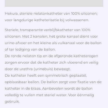
Aanvullende informatie
Hekura, steriele nelatonkatheter van 100% siliconen;
voor langdurige katheterisatie bij volwassenen.
Steriele, transparante verblijfskatheter van 100%
siliconen. Met 2 kanalen, het grote kanaal dient voor
urine-afvoer en het kleine als vulkanaal voor de ballon
of ter lediging van de ballon.
De ronde nelaton tip en de afgeronde katheterogen
zorgen ervoor dat de katheter zich vloeiend en veilig
door de urethra (urinebuis) beweegt.
De katheter heeft een symmetrisch geplaatst,
opblaasbaar ballon. De ballon zorgt voor fixatie van de
katheter in de blaas. Aanbevolen wordt de ballon
volledig te vullen met steriel water. Voor éénmalig
gebruik.