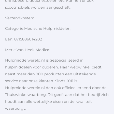
drinkbekers, douchestoelen etc. kunnen er ook
scootmobiels worden aangeschaft.
Verzendkosten:
Categorie:Medische Hulpmiddelen,
Ean: 8715886014202
Merk: Van Heek Medical
Hulpmiddelwereld.nl is gespecialiseerd in
hulpmiddelen voor ouderen. Haar webwinkel biedt
naast meer dan 900 producten een uitstekende
service naar onze klanten. Sinds 2011 is
Hulpmiddelwereld.nl dan ook officieel erkend door de
Thuiswinkelwaarborg. Dit geeft aan dat het bedrijf zich
houdt aan alle wettelijke eisen en de kwaliteit
waarborgt.