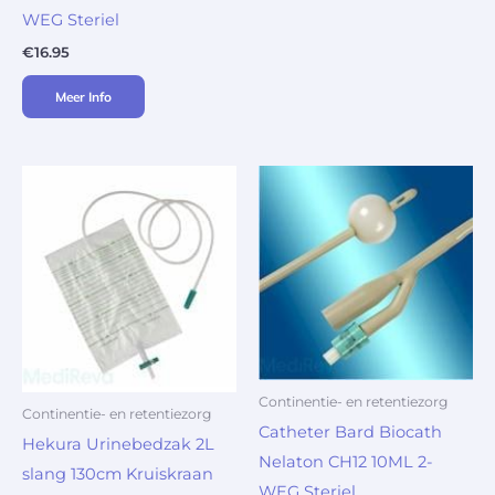
WEG Steriel
€
16.95
Meer Info
Continentie- en retentiezorg
Continentie- en retentiezorg
Catheter Bard Biocath
Hekura Urinebedzak 2L
Nelaton CH12 10ML 2-
slang 130cm Kruiskraan
WEG Steriel