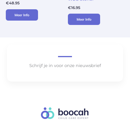
€
48.95
€
16.95
Meer Info
Meer Info
Schrijf je in voor onze nieuwsbrief
..