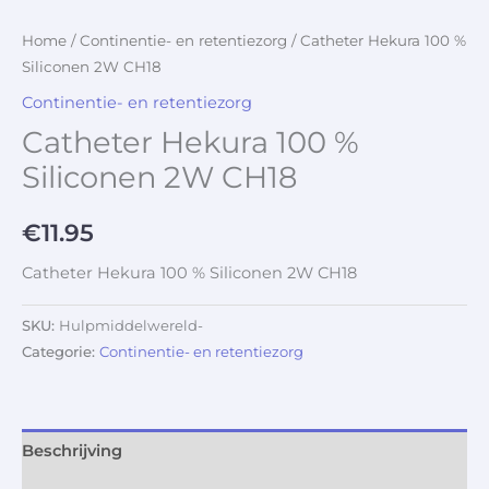
Home
/
Continentie- en retentiezorg
/ Catheter Hekura 100 %
Siliconen 2W CH18
Continentie- en retentiezorg
Catheter Hekura 100 %
Siliconen 2W CH18
€
11.95
Catheter Hekura 100 % Siliconen 2W CH18
SKU:
Hulpmiddelwereld-
Categorie:
Continentie- en retentiezorg
Beschrijving