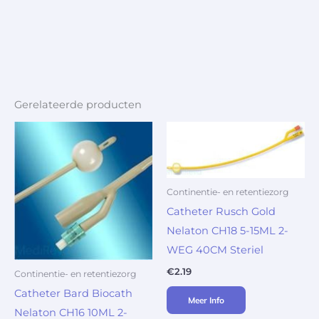
Gerelateerde producten
Continentie- en retentiezorg
Catheter Rusch Gold
Nelaton CH18 5-15ML 2-
WEG 40CM Steriel
€
2.19
Continentie- en retentiezorg
Catheter Bard Biocath
Meer Info
Nelaton CH16 10ML 2-