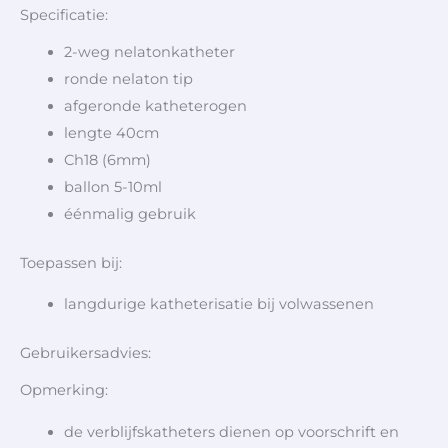
Specificatie:
2-weg nelatonkatheter
ronde nelaton tip
afgeronde katheterogen
lengte 40cm
Ch18 (6mm)
ballon 5-10ml
éénmalig gebruik
Toepassen bij:
langdurige katheterisatie bij volwassenen
Gebruikersadvies:
Opmerking:
de verblijfskatheters dienen op voorschrift en